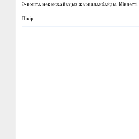
Э-пошта мекенжайыңыз жарияланбайды.
Міндетті
Пікір