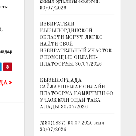
қимыл орталығы ескертеді
ысты
30/07/2026
ИЗБИРАТЕЛИ
і,
КЫЗЫЛОРДИНСКОЙ
ОБЛАСТИ МОГУТ ЛЕГКО
НАЙТИ СВОЙ
ИЗБИРАТЕЛЬНЫЙ УЧАСТОК
ыздар
С ПОМОЩЬЮ ОНЛАЙН-
ПЛАТФОРМЫ
30/07/2026
ҚЫЗЫЛОРДАДА
ДА
САЙЛАУШЫЛАР ОНЛАЙН
ПЛАТФОРМА КӨМЕГІМЕН ӨЗ
УЧАСКЕСІН ОҢАЙ ТАБА
АЛАДЫ
30/07/2026
№30(1837)-30.07.2026 жыл
30/07/2026