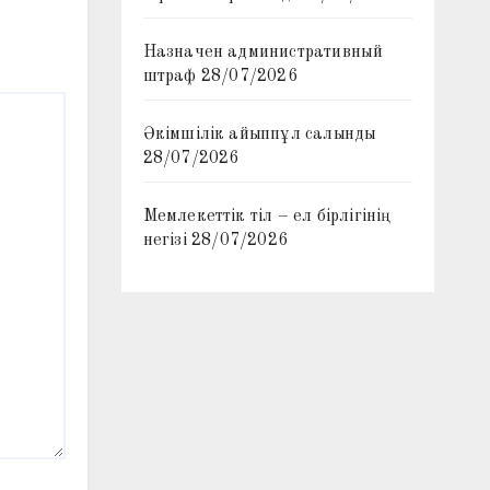
Назначен административный
штраф
28/07/2026
Әкімшілік айыппұл салынды
28/07/2026
Мемлекеттік тіл – ел бірлігінің
негізі
28/07/2026