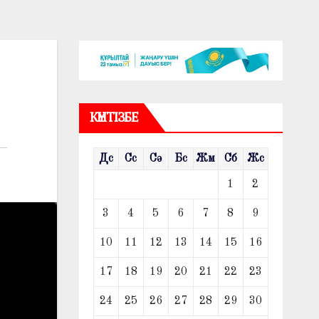
КҮНТІЗБЕ
Дс
Сс
Сә
Бс
Жм
Сб
Жс
1
2
3
4
5
6
7
8
9
10
11
12
13
14
15
16
17
18
19
20
21
22
23
24
25
26
27
28
29
30