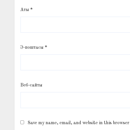
Аты
*
Э-поштасы
*
Веб-сайты
Save my name, email, and website in this browser