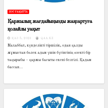
БОС УАҚЫТТА
Қаржылық жағдайыңызды жақсартуға
қолайлы уақыт
ҚАЗ 5, 2023
QAA.KZ
Махаббат, күнделікті тіршілік, одан қалды
жұмыстан бөлек адам үшін бүгінгінің өзекті бір
тақырыбы – қаржы бағыты екені белгілі. Қадам
бассан…