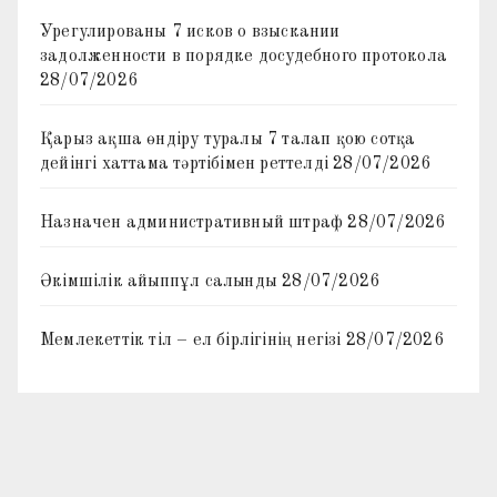
Урегулированы 7 исков о взыскании
задолженности в порядке досудебного протокола
28/07/2026
Қарыз ақша өндіру туралы 7 талап қою сотқа
дейінгі хаттама тәртібімен реттелді
28/07/2026
Назначен административный штраф
28/07/2026
Әкімшілік айыппұл салынды
28/07/2026
Мемлекеттік тіл – ел бірлігінің негізі
28/07/2026