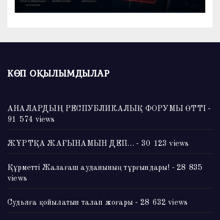
КӨП ОҚЫЛЫМДЫЛАР
АНАЛАРДЫҢ РЕСПУБЛИКАЛЫҚ ФОРУМЫ ӨТТІ
-
91 574 views
ЖҰРТҚА ЖАҒЫНАМЫН ДЕП…
- 30 123 views
Құрметті Жалағаш ауданының тұрғындары!
- 28 835
views
Судьяға қойылатын талап жоғары
- 28 632 views