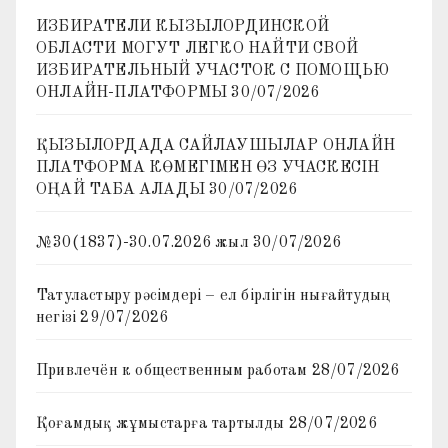
ИЗБИРАТЕЛИ КЫЗЫЛОРДИНСКОЙ
ОБЛАСТИ МОГУТ ЛЕГКО НАЙТИ СВОЙ
ИЗБИРАТЕЛЬНЫЙ УЧАСТОК С ПОМОЩЬЮ
ОНЛАЙН-ПЛАТФОРМЫ
30/07/2026
ҚЫЗЫЛОРДАДА САЙЛАУШЫЛАР ОНЛАЙН
ПЛАТФОРМА КӨМЕГІМЕН ӨЗ УЧАСКЕСІН
ОҢАЙ ТАБА АЛАДЫ
30/07/2026
№30(1837)-30.07.2026 жыл
30/07/2026
Татуластыру рәсімдері – ел бірлігін нығайтудың
негізі
29/07/2026
Привлечён к общественным работам
28/07/2026
Қоғамдық жұмыстарға тартылды
28/07/2026