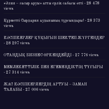
«Әлия – ғасыр аруы» атты ерлік сабағы өтті
- 28 478
views
Құрметті Сырдария ауданының тұрғындары!
- 28 373
views
КӘСІПКЕРЛЕР ҚҰҚЫҒЫН ШЕКТЕП ЖҮРГЕНДЕР
- 28 297 views
ОТАНДЫҚ БИЗНЕС ӨРКЕНДЕЙДІ
- 27 776 views
МЕМЛЕКЕТТІЛІК ПЕН ЕГЕМЕНДІКТІҢ ТҰҒЫРЫ
- 27 314 views
ЖАС КӘСІПКЕРЛЕРДІҢ АРТУЫ – ЗАМАН
ТАЛАБЫ
- 27 006 views