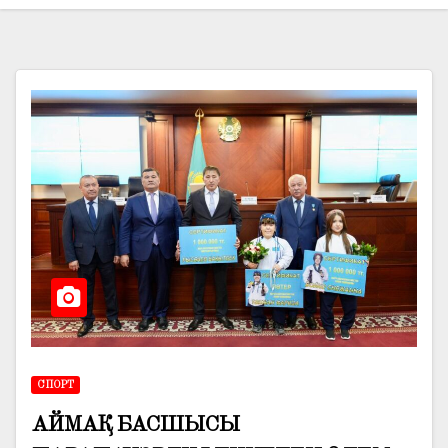
СПОРТ
АЙМАҚ БАСШЫСЫ