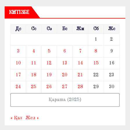
КҮНТІЗБЕ
Дс
Сс
Сә
Бс
Жм
Сб
Жс
1
2
3
4
5
6
7
8
9
10
11
12
13
14
15
16
17
18
19
20
21
22
23
24
25
26
27
28
29
30
Қараша (2025)
« Қаз
Жел »