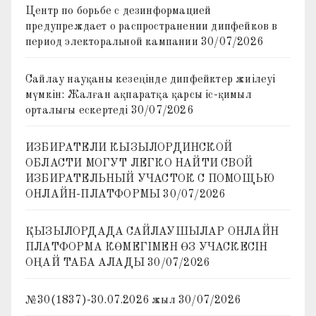
Центр по борьбе с дезинформацией
предупреждает о распространении дипфейков в
период электоральной кампании
30/07/2026
Сайлау науқаны кезеңінде дипфейктер жиілеуі
мүмкін: Жалған ақпаратқа қарсы іс-қимыл
орталығы ескертеді
30/07/2026
ИЗБИРАТЕЛИ КЫЗЫЛОРДИНСКОЙ
ОБЛАСТИ МОГУТ ЛЕГКО НАЙТИ СВОЙ
ИЗБИРАТЕЛЬНЫЙ УЧАСТОК С ПОМОЩЬЮ
ОНЛАЙН-ПЛАТФОРМЫ
30/07/2026
ҚЫЗЫЛОРДАДА САЙЛАУШЫЛАР ОНЛАЙН
ПЛАТФОРМА КӨМЕГІМЕН ӨЗ УЧАСКЕСІН
ОҢАЙ ТАБА АЛАДЫ
30/07/2026
№30(1837)-30.07.2026 жыл
30/07/2026