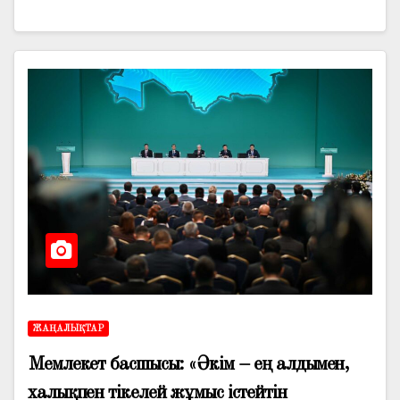
ЖАҢАЛЫҚТАР
Мемлекет басшысы: «Әкім – ең алдымен,
халықпен тікелей жұмыс істейтін