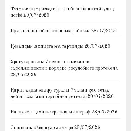
Татуластыру рәсімдері – ел бірлігін нығайтудың
негізі
29/07/2026
Привлечён к общественным работам
28/07/2026
Қоғамдық жұмыстарға тартылды
28/07/2026
Урегулированы 7 исков о взыскании
задолженности в порядке досудебного протокола
28/07/2026
Қарыз ақша өндіру туралы 7 талап қою сотқа
дейінгі хаттама тәртібімен реттелді
28/07/2026
Назначен административный штраф
28/07/2026
Әкімшілік айыппұл салынды
28/07/2026