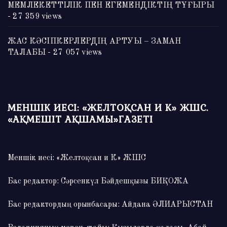
МЕМЛЕКЕТТІЛІК ПЕН ЕГЕМЕНДІКТІҢ ТҰҒЫРЫ
- 27 359 views
ЖАС КӘСІПКЕРЛЕРДІҢ АРТУЫ – ЗАМАН
ТАЛАБЫ
- 27 057 views
МЕНШІК ИЕСІ: «ЖЕЛТОҚСАН И К» ЖШС.
«АҚМЕШІТ АҚШАМЫ»ГАЗЕТІ
Меншік иесі: «Желтоқсан и К» ЖШС
Бас редактор: Сәрсенкүл Бәйдешқызы БИҚОЖА
Бас редактордың орынбасары: Айдана ӘЛИАРЫСТАН