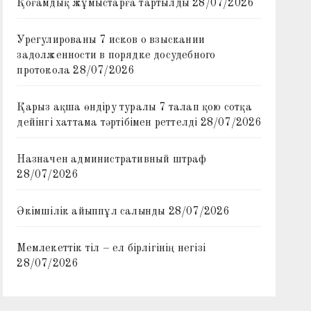
Қоғамдық жұмыстарға тартылды
28/07/2026
Урегулированы 7 исков о взыскании
задолженности в порядке досудебного
протокола
28/07/2026
Қарыз ақша өндіру туралы 7 талап қою сотқа
дейінгі хаттама тәртібімен реттелді
28/07/2026
Назначен административный штраф
28/07/2026
Әкімшілік айыппұл салынды
28/07/2026
Мемлекеттік тіл – ел бірлігінің негізі
28/07/2026