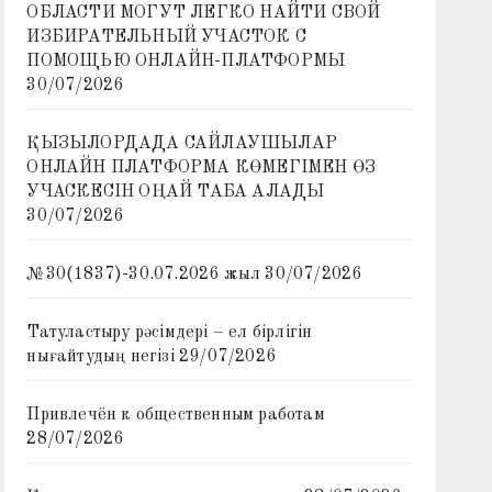
ОБЛАСТИ МОГУТ ЛЕГКО НАЙТИ СВОЙ
ИЗБИРАТЕЛЬНЫЙ УЧАСТОК С
ПОМОЩЬЮ ОНЛАЙН-ПЛАТФОРМЫ
30/07/2026
ҚЫЗЫЛОРДАДА САЙЛАУШЫЛАР
ОНЛАЙН ПЛАТФОРМА КӨМЕГІМЕН ӨЗ
УЧАСКЕСІН ОҢАЙ ТАБА АЛАДЫ
30/07/2026
№30(1837)-30.07.2026 жыл
30/07/2026
Татуластыру рәсімдері – ел бірлігін
нығайтудың негізі
29/07/2026
Привлечён к общественным работам
28/07/2026