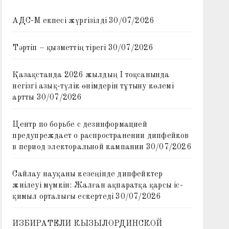
АДС-М екпесі жүргізілді
30/07/2026
Тәртіп – қызметтің тірегі
30/07/2026
Қазақстанда 2026 жылдың I тоқсанында
негізгі азық-түлік өнімдерін тұтыну көлемі
артты
30/07/2026
Центр по борьбе с дезинформацией
предупреждает о распространении дипфейков
в период электоральной кампании
30/07/2026
Сайлау науқаны кезеңінде дипфейктер
жиілеуі мүмкін: Жалған ақпаратқа қарсы іс-
қимыл орталығы ескертеді
30/07/2026
ИЗБИРАТЕЛИ КЫЗЫЛОРДИНСКОЙ