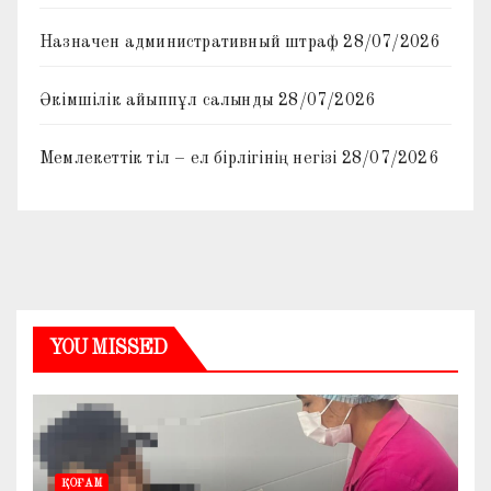
Назначен административный штраф
28/07/2026
Әкімшілік айыппұл салынды
28/07/2026
Мемлекеттік тіл – ел бірлігінің негізі
28/07/2026
YOU MISSED
ҚОҒАМ