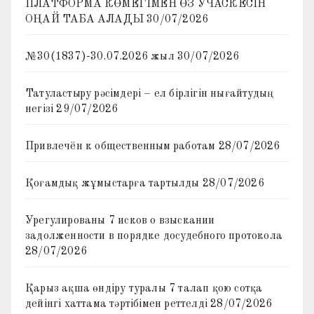
ПЛАТФОРМА КӨМЕГІМЕН ӨЗ УЧАСКЕСІН
ОҢАЙ ТАБА АЛАДЫ
30/07/2026
№30(1837)-30.07.2026 жыл
30/07/2026
Татуластыру рәсімдері – ел бірлігін нығайтудың
негізі
29/07/2026
Привлечён к общественным работам
28/07/2026
Қоғамдық жұмыстарға тартылды
28/07/2026
Урегулированы 7 исков о взыскании
задолженности в порядке досудебного протокола
28/07/2026
Қарыз ақша өндіру туралы 7 талап қою сотқа
дейінгі хаттама тәртібімен реттелді
28/07/2026