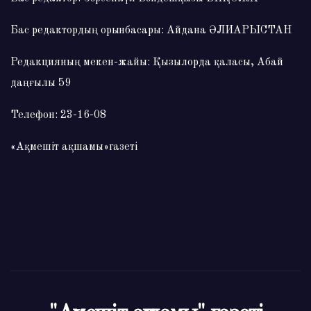
Бас редактордың орынбасары: Айдана ӘЛИАРЫСТАН
Редакцияның мекен-жайы: Қызылорда қаласы, Абай
даңғылы 59
Телефон: 23-16-08
«Ақмешіт ақшамы»газеті