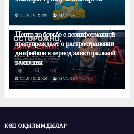
ШІЛ 30, 2026
QAA.KZ
ОБЩЕСТВО
Центр по борьбе с дезинформацией
предупреждает о распространении
дипфейков в период электоральной
кампании
ШІЛ 30, 2026
QAA.KZ
КӨП ОҚЫЛЫМДЫЛАР