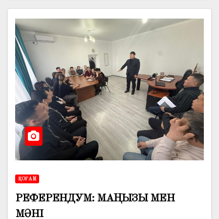
ҚОҒАМ
РЕФЕРЕНДУМ: МАҢЫЗЫ МЕН
МӘНІ