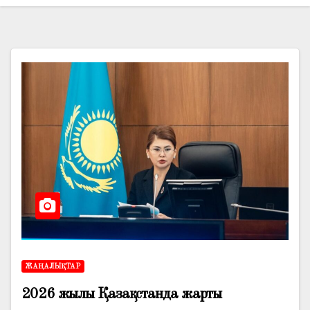
ЖАҢАЛЫҚТАР
2026 жылы Қазақстанда жарты