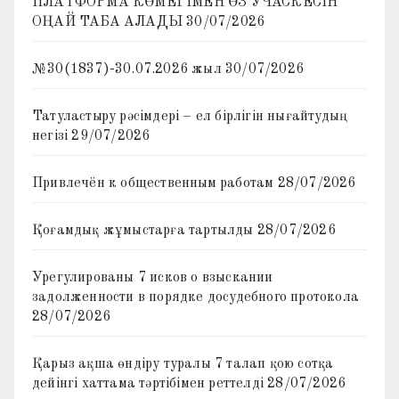
ПЛАТФОРМА КӨМЕГІМЕН ӨЗ УЧАСКЕСІН
ОҢАЙ ТАБА АЛАДЫ
30/07/2026
№30(1837)-30.07.2026 жыл
30/07/2026
Татуластыру рәсімдері – ел бірлігін нығайтудың
негізі
29/07/2026
Привлечён к общественным работам
28/07/2026
Қоғамдық жұмыстарға тартылды
28/07/2026
Урегулированы 7 исков о взыскании
задолженности в порядке досудебного протокола
28/07/2026
Қарыз ақша өндіру туралы 7 талап қою сотқа
дейінгі хаттама тәртібімен реттелді
28/07/2026