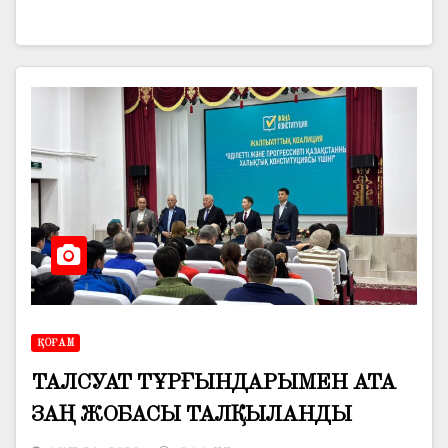
ҚОҒАМ
ТАЛСУАТ ТҰРҒЫНДАРЫМЕН АТА
ЗАҢ ЖОБАСЫ ТАЛҚЫЛАНДЫ