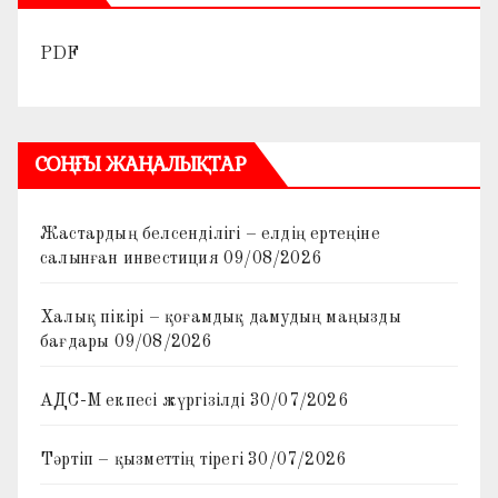
PDF
СОҢҒЫ ЖАҢАЛЫҚТАР
Жастардың белсенділігі – елдің ертеңіне
салынған инвестиция
09/08/2026
Халық пікірі – қоғамдық дамудың маңызды
бағдары
09/08/2026
АДС-М екпесі жүргізілді
30/07/2026
Тәртіп – қызметтің тірегі
30/07/2026