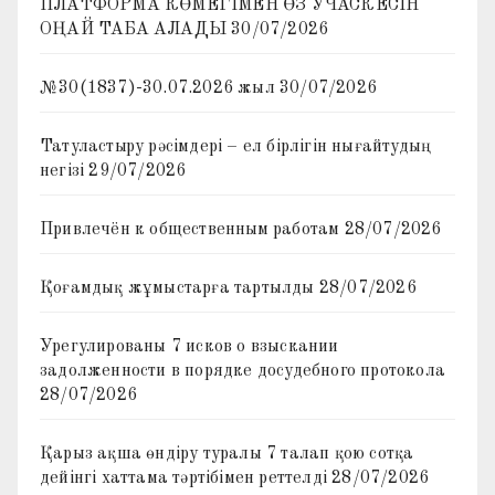
ПЛАТФОРМА КӨМЕГІМЕН ӨЗ УЧАСКЕСІН
ОҢАЙ ТАБА АЛАДЫ
30/07/2026
№30(1837)-30.07.2026 жыл
30/07/2026
Татуластыру рәсімдері – ел бірлігін нығайтудың
негізі
29/07/2026
Привлечён к общественным работам
28/07/2026
Қоғамдық жұмыстарға тартылды
28/07/2026
Урегулированы 7 исков о взыскании
задолженности в порядке досудебного протокола
28/07/2026
Қарыз ақша өндіру туралы 7 талап қою сотқа
дейінгі хаттама тәртібімен реттелді
28/07/2026