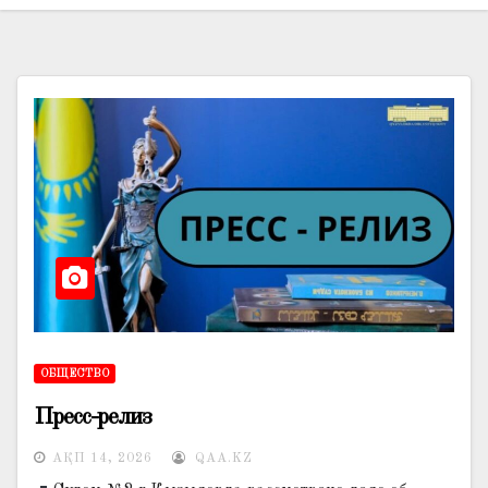
ОБЩЕСТВО
Пресс-релиз
АҚП 14, 2026
QAA.KZ