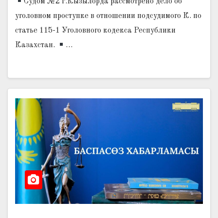
Судом №2 г.Кызылорда рассмотрено дело об
уголовном проступке в отношении подсудимого К. по
статье 115-1 Уголовного кодекса Республики
Казахстан.
…