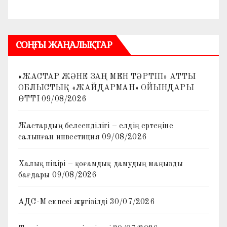
СОҢҒЫ ЖАҢАЛЫҚТАР
«ЖАСТАР ЖӘНЕ ЗАҢ МЕН ТӘРТІП» АТТЫ
ОБЛЫСТЫҚ «ЖАЙДАРМАН» ОЙЫНДАРЫ
ӨТТІ
09/08/2026
Жастардың белсенділігі – елдің ертеңіне
салынған инвестиция
09/08/2026
Халық пікірі – қоғамдық дамудың маңызды
бағдары
09/08/2026
АДС-М екпесі жүргізілді
30/07/2026