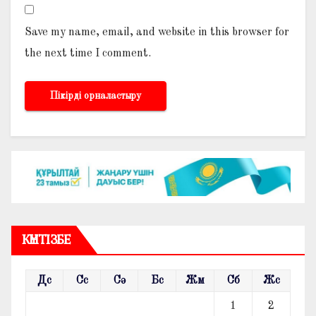
Save my name, email, and website in this browser for
the next time I comment.
КҮНТІЗБЕ
Дс
Сс
Сә
Бс
Жм
Сб
Жс
1
2