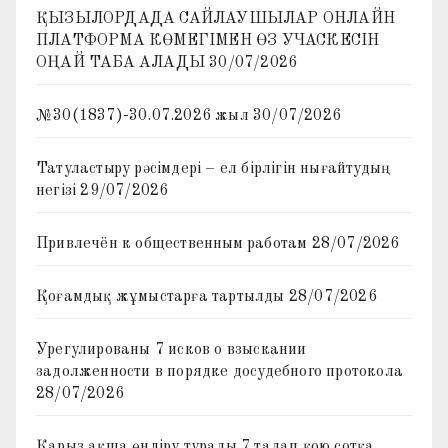
ҚЫЗЫЛОРДАДА САЙЛАУШЫЛАР ОНЛАЙН
ПЛАТФОРМА КӨМЕГІМЕН ӨЗ УЧАСКЕСІН
ОҢАЙ ТАБА АЛАДЫ
30/07/2026
№30(1837)-30.07.2026 жыл
30/07/2026
Татуластыру рәсімдері – ел бірлігін нығайтудың
негізі
29/07/2026
Привлечён к общественным работам
28/07/2026
Қоғамдық жұмыстарға тартылды
28/07/2026
Урегулированы 7 исков о взыскании
задолженности в порядке досудебного протокола
28/07/2026
Қарыз ақша өндіру туралы 7 талап қою сотқа