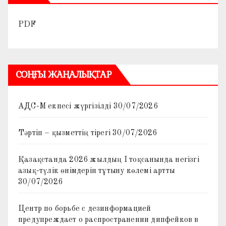
PDF
СОҢҒЫ ЖАҢАЛЫҚТАР
АДС-М екпесі жүргізілді
30/07/2026
Тәртіп – қызметтің тірегі
30/07/2026
Қазақстанда 2026 жылдың I тоқсанында негізгі
азық-түлік өнімдерін тұтыну көлемі артты
30/07/2026
Центр по борьбе с дезинформацией
предупреждает о распространении дипфейков в