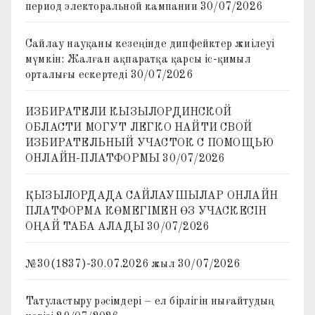
период электоральной кампании
30/07/2026
Сайлау науқаны кезеңінде дипфейктер жиілеуі
мүмкін: Жалған ақпаратқа қарсы іс-қимыл
орталығы ескертеді
30/07/2026
ИЗБИРАТЕЛИ КЫЗЫЛОРДИНСКОЙ
ОБЛАСТИ МОГУТ ЛЕГКО НАЙТИ СВОЙ
ИЗБИРАТЕЛЬНЫЙ УЧАСТОК С ПОМОЩЬЮ
ОНЛАЙН-ПЛАТФОРМЫ
30/07/2026
ҚЫЗЫЛОРДАДА САЙЛАУШЫЛАР ОНЛАЙН
ПЛАТФОРМА КӨМЕГІМЕН ӨЗ УЧАСКЕСІН
ОҢАЙ ТАБА АЛАДЫ
30/07/2026
№30(1837)-30.07.2026 жыл
30/07/2026
Татуластыру рәсімдері – ел бірлігін нығайтудың