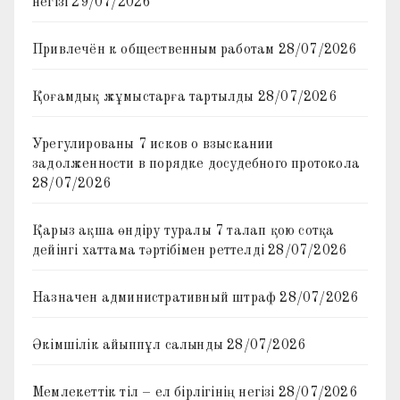
негізі
29/07/2026
Привлечён к общественным работам
28/07/2026
Қоғамдық жұмыстарға тартылды
28/07/2026
Урегулированы 7 исков о взыскании
задолженности в порядке досудебного протокола
28/07/2026
Қарыз ақша өндіру туралы 7 талап қою сотқа
дейінгі хаттама тәртібімен реттелді
28/07/2026
Назначен административный штраф
28/07/2026
Әкімшілік айыппұл салынды
28/07/2026
Мемлекеттік тіл – ел бірлігінің негізі
28/07/2026