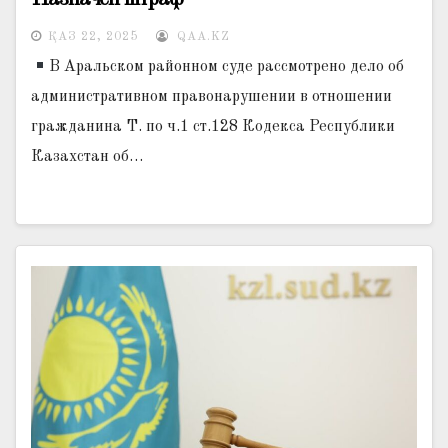
ҚАЗ 22, 2025
QAA.KZ
В Аральском районном суде рассмотрено дело об
административном правонарушении в отношении
гражданина Т. по ч.1 ст.128 Кодекса Республики
Казахстан об…