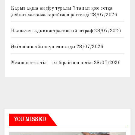
Қарыз ақша өндіру туралы 7 талап қою сотқа
дейінгі хаттама тәртібімен реттелді
28/07/2026
Назначен административный штраф
28/07/2026
Әкімшілік айыппұл салынды
28/07/2026
Мемлекеттік тіл – ел бірлігінің негізі
28/07/2026
YOU MISSED