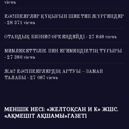
views
КӘСІПКЕРЛЕР ҚҰҚЫҒЫН ШЕКТЕП ЖҮРГЕНДЕР
- 28 371 views
ОТАНДЫҚ БИЗНЕС ӨРКЕНДЕЙДІ
- 27 848 views
МЕМЛЕКЕТТІЛІК ПЕН ЕГЕМЕНДІКТІҢ ТҰҒЫРЫ
- 27 386 views
ЖАС КӘСІПКЕРЛЕРДІҢ АРТУЫ – ЗАМАН
ТАЛАБЫ
- 27 087 views
МЕНШІК ИЕСІ: «ЖЕЛТОҚСАН И К» ЖШС.
«АҚМЕШІТ АҚШАМЫ»ГАЗЕТІ