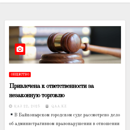
ОБЩЕСТВО
Привлечена к ответственности за
незаконную торговлю
ҚАЗ 22, 2025
QAA.KZ
В Байконырском городском суде рассмотрено дело
об административном правонарушении в отношении