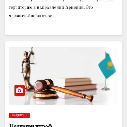
территорию в направлении Армении. Это
чрезвычайно важное…
ОБЩЕСТВО
Назначен штраф