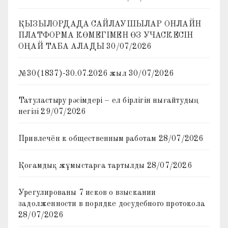
ҚЫЗЫЛОРДАДА САЙЛАУШЫЛАР ОНЛАЙН
ПЛАТФОРМА КӨМЕГІМЕН ӨЗ УЧАСКЕСІН
ОҢАЙ ТАБА АЛАДЫ
30/07/2026
№30(1837)-30.07.2026 жыл
30/07/2026
Татуластыру рәсімдері – ел бірлігін нығайтудың
негізі
29/07/2026
Привлечён к общественным работам
28/07/2026
Қоғамдық жұмыстарға тартылды
28/07/2026
Урегулированы 7 исков о взыскании
задолженности в порядке досудебного протокола
28/07/2026