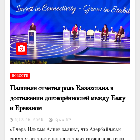
НОВОСТИ
Пашинян отметил роль Казахстана в
достижении договорённостей между Баку
и Ереваном
ҚАЗ 22, 2025
QAA.KZ
«Вчера Ильхам Алиев заявил, что Азербайджан
снимает ограничения на транзит грузов через свою