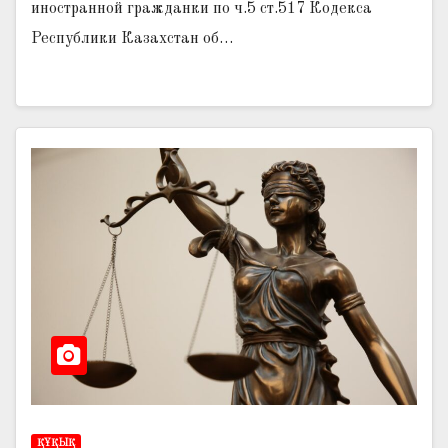
иностранной гражданки по ч.5 ст.517 Кодекса
Республики Казахстан об…
ҚҰҚЫҚ