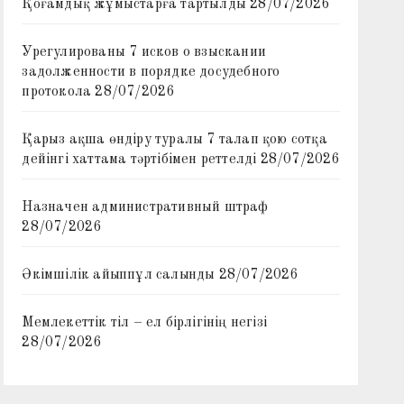
Қоғамдық жұмыстарға тартылды
28/07/2026
Урегулированы 7 исков о взыскании
задолженности в порядке досудебного
протокола
28/07/2026
Қарыз ақша өндіру туралы 7 талап қою сотқа
дейінгі хаттама тәртібімен реттелді
28/07/2026
Назначен административный штраф
28/07/2026
Әкімшілік айыппұл салынды
28/07/2026
Мемлекеттік тіл – ел бірлігінің негізі
28/07/2026