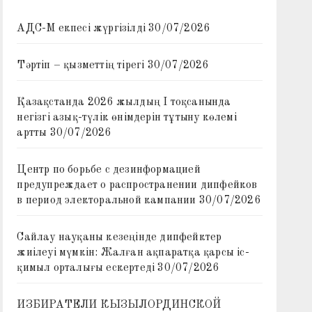
АДС-М екпесі жүргізілді
30/07/2026
Тәртіп – қызметтің тірегі
30/07/2026
Қазақстанда 2026 жылдың I тоқсанында
негізгі азық-түлік өнімдерін тұтыну көлемі
артты
30/07/2026
Центр по борьбе с дезинформацией
предупреждает о распространении дипфейков
в период электоральной кампании
30/07/2026
Сайлау науқаны кезеңінде дипфейктер
жиілеуі мүмкін: Жалған ақпаратқа қарсы іс-
қимыл орталығы ескертеді
30/07/2026
ИЗБИРАТЕЛИ КЫЗЫЛОРДИНСКОЙ