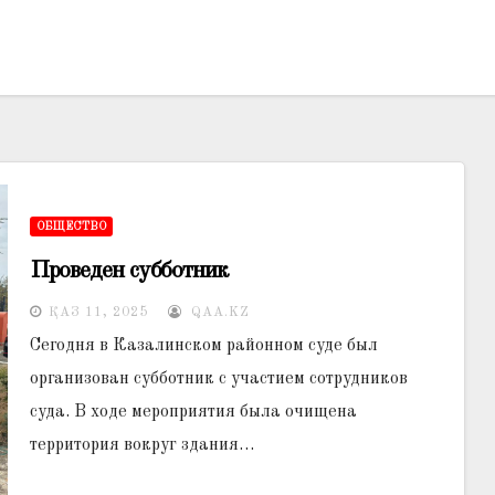
ОБЩЕСТВО
Проведен субботник
ҚАЗ 11, 2025
QAA.KZ
Сегодня в Казалинском районном суде был
организован субботник с участием сотрудников
суда. В ходе мероприятия была очищена
территория вокруг здания…