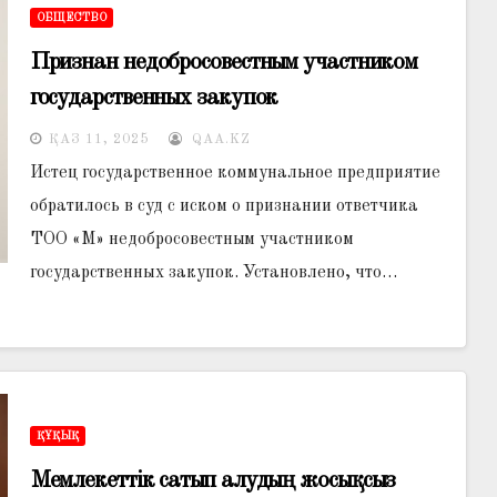
ОБЩЕСТВО
Признан недобросовестным участником
государственных закупок
ҚАЗ 11, 2025
QAA.KZ
Истец государственное коммунальное предприятие
обратилось в суд с иском о признании ответчика
ТОО «М» недобросовестным участником
государственных закупок. Установлено, что…
ҚҰҚЫҚ
Мемлекеттік сатып алудың жосықсыз