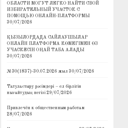
ОБЛАСТИ МОГУТ ЛЕГКО НАЙТИ СВОЙ
ИЗБИРАТЕЛЬНЫЙ УЧАСТОК С
ПОМОЩЬЮ ОНЛАЙН-ПЛАТФОРМЫ
30/07/2026
ҚЫЗЫЛОРДАДА САЙЛАУШЫЛАР
ОНЛАЙН ПЛАТФОРМА КӨМЕГІМЕН ӨЗ
УЧАСКЕСІН ОҢАЙ ТАБА АЛАДЫ
30/07/2026
№30(1837)-30.07.2026 жыл
30/07/2026
Татуластыру рәсімдері – ел бірлігін
нығайтудың негізі
29/07/2026
Привлечён к общественным работам
28/07/2026