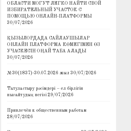
ОБЛАСТИ МОГУТ ЛЕГКО НАЙТИ СВОЙ
ИЗБИРАТЕЛЬНЫЙ УЧАСТОК С
ПОМОЩЬЮ ОНЛАЙН-ПЛАТФОРМЫ
30/07/2026
ҚЫЗЫЛОРДАДА САЙЛАУШЫЛАР
ОНЛАЙН ПЛАТФОРМА КӨМЕГІМЕН ӨЗ
УЧАСКЕСІН ОҢАЙ ТАБА АЛАДЫ
30/07/2026
№30(1837)-30.07.2026 жыл
30/07/2026
Татуластыру рәсімдері – ел бірлігін
нығайтудың негізі
29/07/2026
Привлечён к общественным работам
28/07/2026