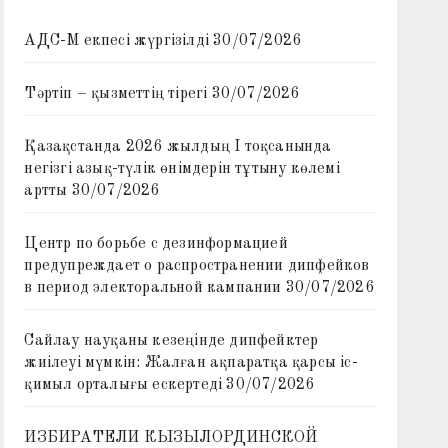
АДС-М екпесі жүргізілді
30/07/2026
Тәртіп – қызметтің тірегі
30/07/2026
Қазақстанда 2026 жылдың I тоқсанында
негізгі азық-түлік өнімдерін тұтыну көлемі
артты
30/07/2026
Центр по борьбе с дезинформацией
предупреждает о распространении дипфейков
в период электоральной кампании
30/07/2026
Сайлау науқаны кезеңінде дипфейктер
жиілеуі мүмкін: Жалған ақпаратқа қарсы іс-
қимыл орталығы ескертеді
30/07/2026
ИЗБИРАТЕЛИ КЫЗЫЛОРДИНСКОЙ