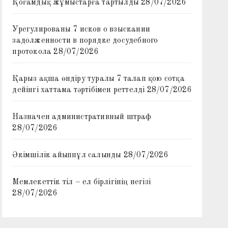
Қоғамдық жұмыстарға тартылды
28/07/2026
Урегулированы 7 исков о взыскании
задолженности в порядке досудебного
протокола
28/07/2026
Қарыз ақша өндіру туралы 7 талап қою сотқа
дейінгі хаттама тәртібімен реттелді
28/07/2026
Назначен административный штраф
28/07/2026
Әкімшілік айыппұл салынды
28/07/2026
Мемлекеттік тіл – ел бірлігінің негізі
28/07/2026