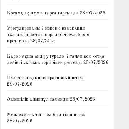
Қоғамдық жұмыстарға тартылды
28/07/2026
Урегулированы 7 исков о взыскании
задолженности в порядке досудебного
протокола
28/07/2026
Қарыз ақша өндіру туралы 7 талап қою сотқа
дейінгі хаттама тәртібімен реттелді
28/07/2026
Назначен административный штраф
28/07/2026
Әкімшілік айыппұл салынды
28/07/2026
Мемлекеттік тіл – ел бірлігінің негізі
28/07/2026