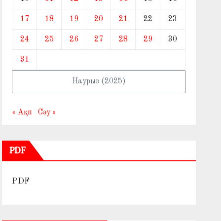
17
18
19
20
21
22
23
24
25
26
27
28
29
30
31
Наурыз (2025)
« Ақп
Сәу »
PDF
PDF