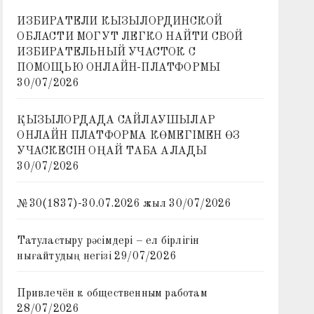
ИЗБИРАТЕЛИ КЫЗЫЛОРДИНСКОЙ
ОБЛАСТИ МОГУТ ЛЕГКО НАЙТИ СВОЙ
ИЗБИРАТЕЛЬНЫЙ УЧАСТОК С
ПОМОЩЬЮ ОНЛАЙН-ПЛАТФОРМЫ
30/07/2026
ҚЫЗЫЛОРДАДА САЙЛАУШЫЛАР
ОНЛАЙН ПЛАТФОРМА КӨМЕГІМЕН ӨЗ
УЧАСКЕСІН ОҢАЙ ТАБА АЛАДЫ
30/07/2026
№30(1837)-30.07.2026 жыл
30/07/2026
Татуластыру рәсімдері – ел бірлігін
нығайтудың негізі
29/07/2026
Привлечён к общественным работам
28/07/2026