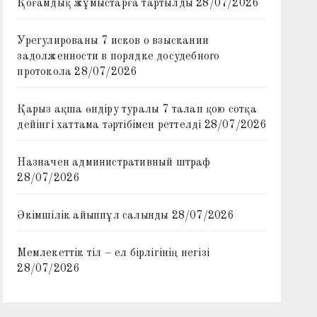
Қоғамдық жұмыстарға тартылды
28/07/2026
Урегулированы 7 исков о взыскании
задолженности в порядке досудебного
протокола
28/07/2026
Қарыз ақша өндіру туралы 7 талап қою сотқа
дейінгі хаттама тәртібімен реттелді
28/07/2026
Назначен административный штраф
28/07/2026
Әкімшілік айыппұл салынды
28/07/2026
Мемлекеттік тіл – ел бірлігінің негізі
28/07/2026