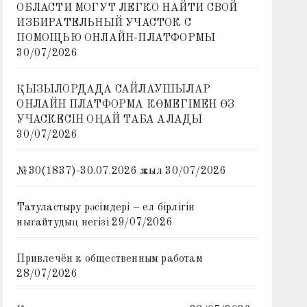
ОБЛАСТИ МОГУТ ЛЕГКО НАЙТИ СВОЙ
ИЗБИРАТЕЛЬНЫЙ УЧАСТОК С
ПОМОЩЬЮ ОНЛАЙН-ПЛАТФОРМЫ
30/07/2026
ҚЫЗЫЛОРДАДА САЙЛАУШЫЛАР
ОНЛАЙН ПЛАТФОРМА КӨМЕГІМЕН ӨЗ
УЧАСКЕСІН ОҢАЙ ТАБА АЛАДЫ
30/07/2026
№30(1837)-30.07.2026 жыл
30/07/2026
Татуластыру рәсімдері – ел бірлігін
нығайтудың негізі
29/07/2026
Привлечён к общественным работам
28/07/2026