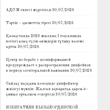
АДС-М екпесі жүргізілді
30/07/2026
Тәртіп – қызметтің тірегі
30/07/2026
Қазақстанда 2026 жылдың I тоқсанында
негізгі азық-түлік өнімдерін тұтыну көлемі
артты
30/07/2026
Центр по борьбе с дезинформацией
предупреждает о распространении дипфейков
в период электоральной кампании
30/07/2026
Сайлау науқаны кезеңінде дипфейктер
жиілеуі мүмкін: Жалған ақпаратқа қарсы іс-
қимыл орталығы ескертеді
30/07/2026
ИЗБИРАТЕЛИ КЫЗЫЛОРДИНСКОЙ