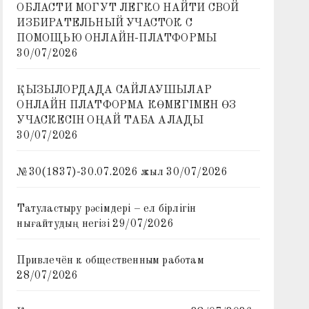
ОБЛАСТИ МОГУТ ЛЕГКО НАЙТИ СВОЙ
ИЗБИРАТЕЛЬНЫЙ УЧАСТОК С
ПОМОЩЬЮ ОНЛАЙН-ПЛАТФОРМЫ
30/07/2026
ҚЫЗЫЛОРДАДА САЙЛАУШЫЛАР
ОНЛАЙН ПЛАТФОРМА КӨМЕГІМЕН ӨЗ
УЧАСКЕСІН ОҢАЙ ТАБА АЛАДЫ
30/07/2026
№30(1837)-30.07.2026 жыл
30/07/2026
Татуластыру рәсімдері – ел бірлігін
нығайтудың негізі
29/07/2026
Привлечён к общественным работам
28/07/2026