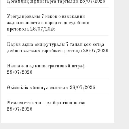
Қоғамдық жұмыстарға тартылды
28/07/2026
Урегулированы 7 исков о взыскании
задолженности в порядке досудебного
протокола
28/07/2026
Қарыз ақша өндіру туралы 7 талап қою сотқа
дейінгі хаттама тәртібімен реттелді
28/07/2026
Назначен административный штраф
28/07/2026
Әкімшілік айыппұл салынды
28/07/2026
Мемлекеттік тіл – ел бірлігінің негізі
28/07/2026