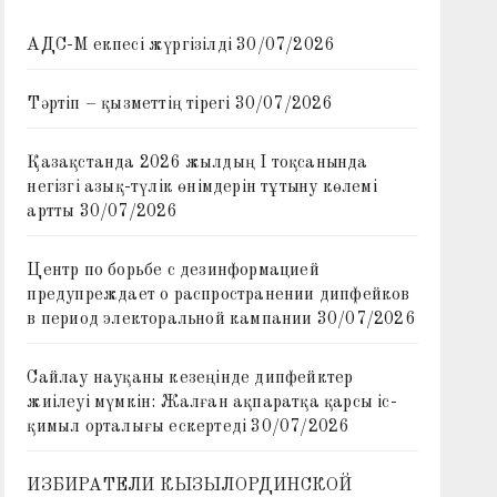
АДС-М екпесі жүргізілді
30/07/2026
Тәртіп – қызметтің тірегі
30/07/2026
Қазақстанда 2026 жылдың I тоқсанында
негізгі азық-түлік өнімдерін тұтыну көлемі
артты
30/07/2026
Центр по борьбе с дезинформацией
предупреждает о распространении дипфейков
в период электоральной кампании
30/07/2026
Сайлау науқаны кезеңінде дипфейктер
жиілеуі мүмкін: Жалған ақпаратқа қарсы іс-
қимыл орталығы ескертеді
30/07/2026
ИЗБИРАТЕЛИ КЫЗЫЛОРДИНСКОЙ