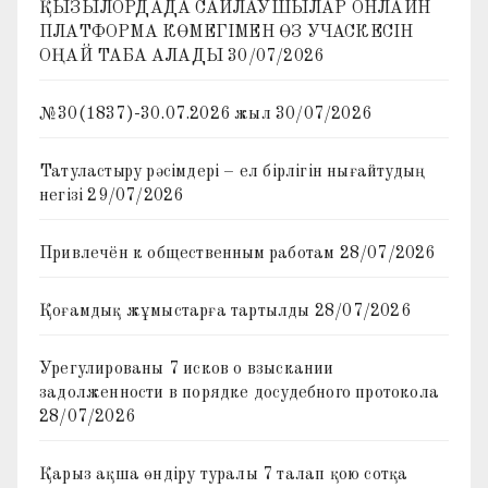
ҚЫЗЫЛОРДАДА САЙЛАУШЫЛАР ОНЛАЙН
ПЛАТФОРМА КӨМЕГІМЕН ӨЗ УЧАСКЕСІН
ОҢАЙ ТАБА АЛАДЫ
30/07/2026
№30(1837)-30.07.2026 жыл
30/07/2026
Татуластыру рәсімдері – ел бірлігін нығайтудың
негізі
29/07/2026
Привлечён к общественным работам
28/07/2026
Қоғамдық жұмыстарға тартылды
28/07/2026
Урегулированы 7 исков о взыскании
задолженности в порядке досудебного протокола
28/07/2026
Қарыз ақша өндіру туралы 7 талап қою сотқа