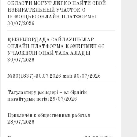
ОБЛАСТИ МОГУТ ЛЕГКО НАЙТИ СВОЙ
ИЗБИРАТЕЛЬНЫЙ УЧАСТОК С
ПОМОЩЬЮ ОНЛАЙН-ПЛАТФОРМЫ
30/07/2026
ҚЫЗЫЛОРДАДА САЙЛАУШЫЛАР
ОНЛАЙН ПЛАТФОРМА КӨМЕГІМЕН ӨЗ
УЧАСКЕСІН ОҢАЙ ТАБА АЛАДЫ
30/07/2026
№30(1837)-30.07.2026 жыл
30/07/2026
Татуластыру рәсімдері – ел бірлігін
нығайтудың негізі
29/07/2026
Привлечён к общественным работам
28/07/2026