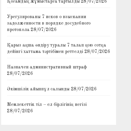
Қоғамдық жұмыстарға тартылды
28/07/2026
Урегулированы 7 исков о взыскании
задолженности в порядке досудебного
протокола
28/07/2026
Қарыз ақша өндіру туралы 7 талап қою сотқа
дейінгі хаттама тәртібімен реттелді
28/07/2026
Назначен административный штраф
28/07/2026
Әкімшілік айыппұл салынды
28/07/2026
Мемлекеттік тіл – ел бірлігінің негізі
28/07/2026