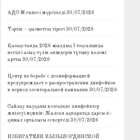
АДС-М екпесі жүргізілді
30/07/2026
Тәртіп – қызметтің тірегі
30/07/2026
Қазақстанда 2026 жылдың I тоқсанында
негізгі азық-түлік өнімдерін тұтыну көлемі
артты
30/07/2026
Центр по борьбе с дезинформацией
предупреждает о распространении дипфейков
в период электоральной кампании
30/07/2026
Сайлау науқаны кезеңінде дипфейктер
жиілеуі мүмкін: Жалған ақпаратқа қарсы іс-
қимыл орталығы ескертеді
30/07/2026
ИЗБИРАТЕЛИ КЫЗЫЛОРДИНСКОЙ