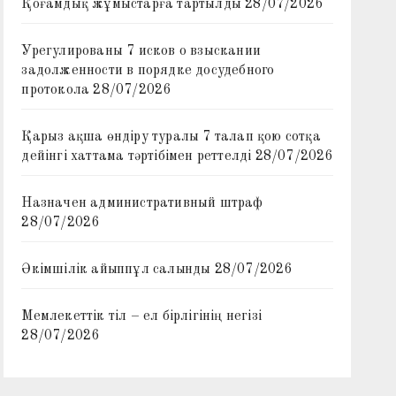
Қоғамдық жұмыстарға тартылды
28/07/2026
Урегулированы 7 исков о взыскании
задолженности в порядке досудебного
протокола
28/07/2026
Қарыз ақша өндіру туралы 7 талап қою сотқа
дейінгі хаттама тәртібімен реттелді
28/07/2026
Назначен административный штраф
28/07/2026
Әкімшілік айыппұл салынды
28/07/2026
Мемлекеттік тіл – ел бірлігінің негізі
28/07/2026