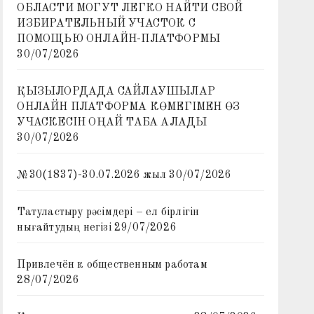
ОБЛАСТИ МОГУТ ЛЕГКО НАЙТИ СВОЙ
ИЗБИРАТЕЛЬНЫЙ УЧАСТОК С
ПОМОЩЬЮ ОНЛАЙН-ПЛАТФОРМЫ
30/07/2026
ҚЫЗЫЛОРДАДА САЙЛАУШЫЛАР
ОНЛАЙН ПЛАТФОРМА КӨМЕГІМЕН ӨЗ
УЧАСКЕСІН ОҢАЙ ТАБА АЛАДЫ
30/07/2026
№30(1837)-30.07.2026 жыл
30/07/2026
Татуластыру рәсімдері – ел бірлігін
нығайтудың негізі
29/07/2026
Привлечён к общественным работам
28/07/2026