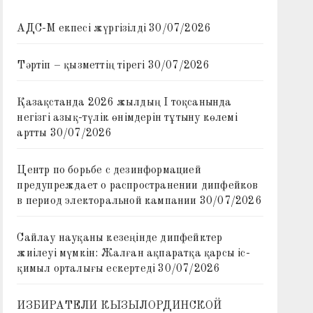
АДС-М екпесі жүргізілді
30/07/2026
Тәртіп – қызметтің тірегі
30/07/2026
Қазақстанда 2026 жылдың I тоқсанында
негізгі азық-түлік өнімдерін тұтыну көлемі
артты
30/07/2026
Центр по борьбе с дезинформацией
предупреждает о распространении дипфейков
в период электоральной кампании
30/07/2026
Сайлау науқаны кезеңінде дипфейктер
жиілеуі мүмкін: Жалған ақпаратқа қарсы іс-
қимыл орталығы ескертеді
30/07/2026
ИЗБИРАТЕЛИ КЫЗЫЛОРДИНСКОЙ