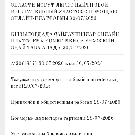
ОБЛАСТИ МОГУТ ЛЕГКО НАЙТИ СВОЙ
ИЗБИРАТЕЛЬНЫЙ УЧАСТОК С ПОМОЩЬЮ
ОНЛАЙН-ПЛАТФОРМЫ
30/07/2026
ҚЫЗЫЛОРДАДА САЙЛАУШЫЛАР ОНЛАЙН
ПЛАТФОРМА КӨМЕГІМЕН ӨЗ УЧАСКЕСІН
ОҢАЙ ТАБА АЛАДЫ
30/07/2026
№30(1837)-30.07.2026 жыл
30/07/2026
Татуластыру рәсімдері – ел бірлігін нығайтудың
негізі
29/07/2026
Привлечён к общественным работам
28/07/2026
Қоғамдық жұмыстарға тартылды
28/07/2026
Урегулированы 7 исков о взыскании