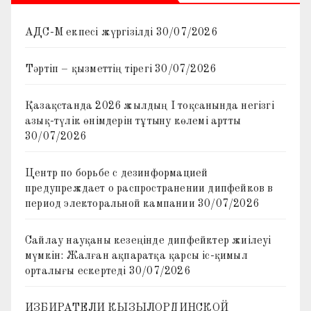
АДС-М екпесі жүргізілді
30/07/2026
Тәртіп – қызметтің тірегі
30/07/2026
Қазақстанда 2026 жылдың I тоқсанында негізгі
азық-түлік өнімдерін тұтыну көлемі артты
30/07/2026
Центр по борьбе с дезинформацией
предупреждает о распространении дипфейков в
период электоральной кампании
30/07/2026
Сайлау науқаны кезеңінде дипфейктер жиілеуі
мүмкін: Жалған ақпаратқа қарсы іс-қимыл
орталығы ескертеді
30/07/2026
ИЗБИРАТЕЛИ КЫЗЫЛОРДИНСКОЙ