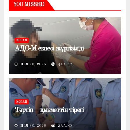
YOU MISSED
ҚОҒАМ
АДС-М екпесі жүргізілді
ШІЛ 30, 2026
QAA.KZ
ҚОҒАМ
Тәртіп – қызметтің тірегі
ШІЛ 30, 2026
QAA.KZ