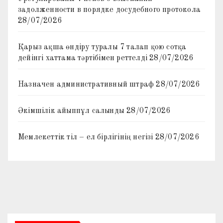
задолженности в порядке досудебного протокола
28/07/2026
Қарыз ақша өндіру туралы 7 талап қою сотқа
дейінгі хаттама тәртібімен реттелді
28/07/2026
Назначен административный штраф
28/07/2026
Әкімшілік айыппұл салынды
28/07/2026
Мемлекеттік тіл – ел бірлігінің негізі
28/07/2026