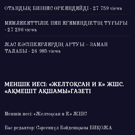
ОТАНДЫҚ БИЗНЕС ӨРКЕНДЕЙДІ
- 27 759 views
МЕМЛЕКЕТТІЛІК ПЕН ЕГЕМЕНДІКТІҢ ТҰҒЫРЫ
- 27 296 views
ЖАС КӘСІПКЕРЛЕРДІҢ АРТУЫ – ЗАМАН
ТАЛАБЫ
- 26 985 views
МЕНШІК ИЕСІ: «ЖЕЛТОҚСАН И К» ЖШС.
«АҚМЕШІТ АҚШАМЫ»ГАЗЕТІ
Меншік иесі: «Желтоқсан и К» ЖШС
Бас редактор: Сәрсенкүл Бәйдешқызы БИҚОЖА