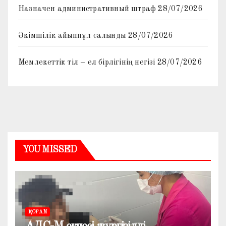
Назначен административный штраф
28/07/2026
Әкімшілік айыппұл салынды
28/07/2026
Мемлекеттік тіл – ел бірлігінің негізі
28/07/2026
YOU MISSED
ҚОҒАМ