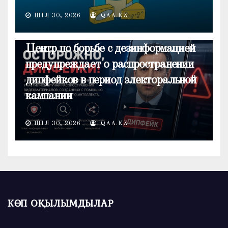
ШІЛ 30, 2026
QAA.KZ
ОБЩЕСТВО
Центр по борьбе с дезинформацией
предупреждает о распространении
дипфейков в период электоральной
кампании
ШІЛ 30, 2026
QAA.KZ
КӨП ОҚЫЛЫМДЫЛАР