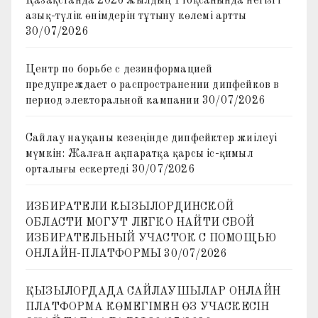
Қазақстанда 2026 жылдың I тоқсанында негізгі
азық-түлік өнімдерін тұтыну көлемі артты
30/07/2026
Центр по борьбе с дезинформацией
предупреждает о распространении дипфейков в
период электоральной кампании
30/07/2026
Сайлау науқаны кезеңінде дипфейктер жиілеуі
мүмкін: Жалған ақпаратқа қарсы іс-қимыл
орталығы ескертеді
30/07/2026
ИЗБИРАТЕЛИ КЫЗЫЛОРДИНСКОЙ
ОБЛАСТИ МОГУТ ЛЕГКО НАЙТИ СВОЙ
ИЗБИРАТЕЛЬНЫЙ УЧАСТОК С ПОМОЩЬЮ
ОНЛАЙН-ПЛАТФОРМЫ
30/07/2026
ҚЫЗЫЛОРДАДА САЙЛАУШЫЛАР ОНЛАЙН
ПЛАТФОРМА КӨМЕГІМЕН ӨЗ УЧАСКЕСІН