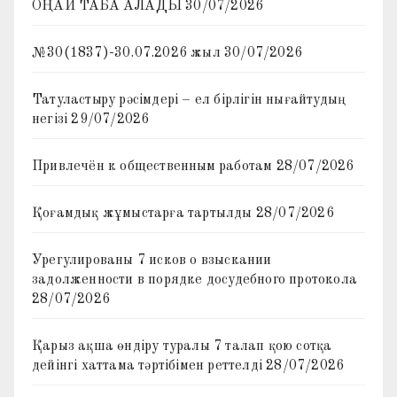
ОҢАЙ ТАБА АЛАДЫ
30/07/2026
№30(1837)-30.07.2026 жыл
30/07/2026
Татуластыру рәсімдері – ел бірлігін нығайтудың
негізі
29/07/2026
Привлечён к общественным работам
28/07/2026
Қоғамдық жұмыстарға тартылды
28/07/2026
Урегулированы 7 исков о взыскании
задолженности в порядке досудебного протокола
28/07/2026
Қарыз ақша өндіру туралы 7 талап қою сотқа
дейінгі хаттама тәртібімен реттелді
28/07/2026