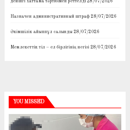
дейінгі хаттама тәртібімен реттелді
28/07/2026
Назначен административный штраф
28/07/2026
Әкімшілік айыппұл салынды
28/07/2026
Мемлекеттік тіл – ел бірлігінің негізі
28/07/2026
YOU MISSED