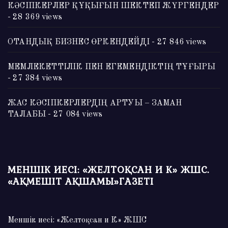
КӘСІПКЕРЛЕР ҚҰҚЫҒЫН ШЕКТЕП ЖҮРГЕНДЕР
- 28 369 views
ОТАНДЫҚ БИЗНЕС ӨРКЕНДЕЙДІ
- 27 846 views
МЕМЛЕКЕТТІЛІК ПЕН ЕГЕМЕНДІКТІҢ ТҰҒЫРЫ
- 27 384 views
ЖАС КӘСІПКЕРЛЕРДІҢ АРТУЫ – ЗАМАН
ТАЛАБЫ
- 27 084 views
МЕНШІК ИЕСІ: «ЖЕЛТОҚСАН И К» ЖШС.
«АҚМЕШІТ АҚШАМЫ»ГАЗЕТІ
Меншік иесі: «Желтоқсан и К» ЖШС