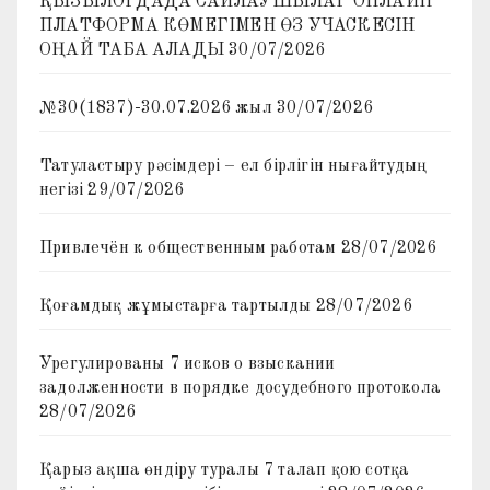
ҚЫЗЫЛОРДАДА САЙЛАУШЫЛАР ОНЛАЙН
ПЛАТФОРМА КӨМЕГІМЕН ӨЗ УЧАСКЕСІН
ОҢАЙ ТАБА АЛАДЫ
30/07/2026
№30(1837)-30.07.2026 жыл
30/07/2026
Татуластыру рәсімдері – ел бірлігін нығайтудың
негізі
29/07/2026
Привлечён к общественным работам
28/07/2026
Қоғамдық жұмыстарға тартылды
28/07/2026
Урегулированы 7 исков о взыскании
задолженности в порядке досудебного протокола
28/07/2026
Қарыз ақша өндіру туралы 7 талап қою сотқа