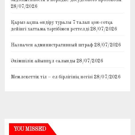
задолженности в порядке досудебного протокола
28/07/2026
Қарыз ақша өндіру туралы 7 талап қою сотқа
дейінгі хаттама тәртібімен реттелді
28/07/2026
Назначен административный штраф
28/07/2026
Әкімшілік айыппұл салынды
28/07/2026
Мемлекеттік тіл – ел бірлігінің негізі
28/07/2026
YOU MISSED