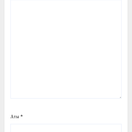
Аты
*