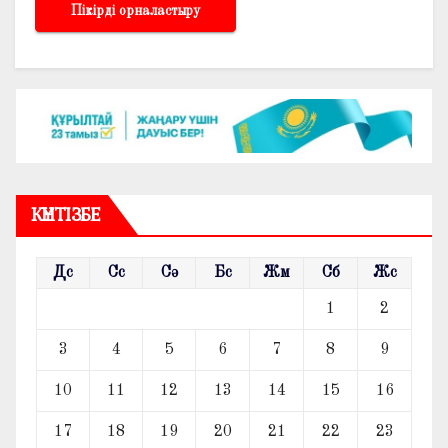
КҮНТІЗБЕ
Дс
Сс
Сә
Бс
Жм
Сб
Жс
1
2
3
4
5
6
7
8
9
10
11
12
13
14
15
16
17
18
19
20
21
22
23