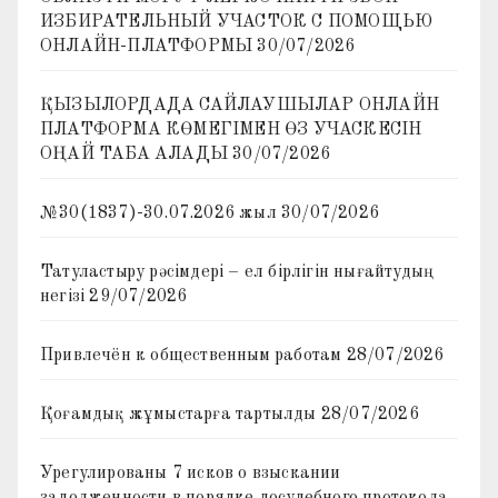
ИЗБИРАТЕЛЬНЫЙ УЧАСТОК С ПОМОЩЬЮ
ОНЛАЙН-ПЛАТФОРМЫ
30/07/2026
ҚЫЗЫЛОРДАДА САЙЛАУШЫЛАР ОНЛАЙН
ПЛАТФОРМА КӨМЕГІМЕН ӨЗ УЧАСКЕСІН
ОҢАЙ ТАБА АЛАДЫ
30/07/2026
№30(1837)-30.07.2026 жыл
30/07/2026
Татуластыру рәсімдері – ел бірлігін нығайтудың
негізі
29/07/2026
Привлечён к общественным работам
28/07/2026
Қоғамдық жұмыстарға тартылды
28/07/2026
Урегулированы 7 исков о взыскании