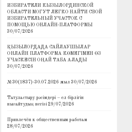
ИЗБИРАТЕЛИ КЫЗЫЛОРДИНСКОЙ
ОБЛАСТИ МОГУТ ЛЕГКО НАЙТИ СВОЙ
ИЗБИРАТЕЛЬНЫЙ УЧАСТОК С
ПОМОЩЬЮ ОНЛАЙН-ПЛАТФОРМЫ
30/07/2026
ҚЫЗЫЛОРДАДА САЙЛАУШЫЛАР
ОНЛАЙН ПЛАТФОРМА КӨМЕГІМЕН ӨЗ
УЧАСКЕСІН ОҢАЙ ТАБА АЛАДЫ
30/07/2026
№30(1837)-30.07.2026 жыл
30/07/2026
Татуластыру рәсімдері – ел бірлігін
нығайтудың негізі
29/07/2026
Привлечён к общественным работам
28/07/2026