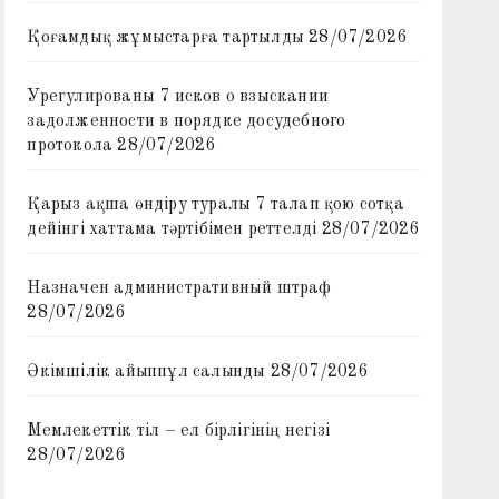
Қоғамдық жұмыстарға тартылды
28/07/2026
Урегулированы 7 исков о взыскании
задолженности в порядке досудебного
протокола
28/07/2026
Қарыз ақша өндіру туралы 7 талап қою сотқа
дейінгі хаттама тәртібімен реттелді
28/07/2026
Назначен административный штраф
28/07/2026
Әкімшілік айыппұл салынды
28/07/2026
Мемлекеттік тіл – ел бірлігінің негізі
28/07/2026