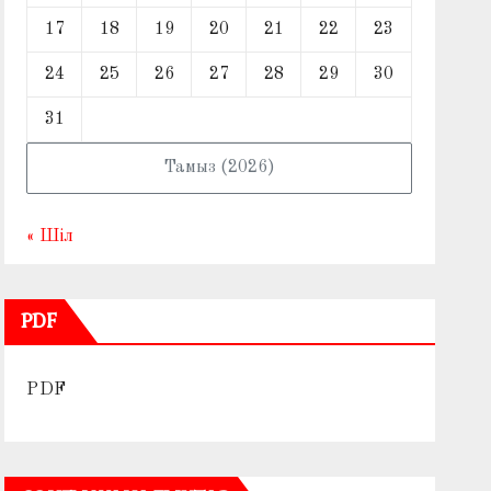
17
18
19
20
21
22
23
24
25
26
27
28
29
30
31
Тамыз (2026)
« Шіл
PDF
PDF