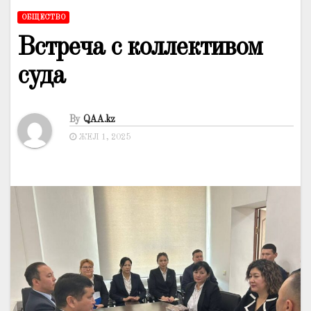
ОБЩЕСТВО
Встреча с коллективом
суда
By
QAA.kz
ЖЕЛ 1, 2025