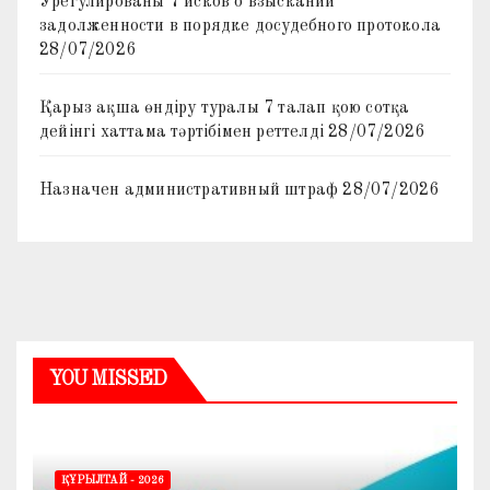
Урегулированы 7 исков о взыскании
задолженности в порядке досудебного протокола
28/07/2026
Қарыз ақша өндіру туралы 7 талап қою сотқа
дейінгі хаттама тәртібімен реттелді
28/07/2026
Назначен административный штраф
28/07/2026
YOU MISSED
ҚҰРЫЛТАЙ - 2026