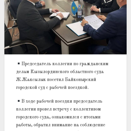
Председатель коллегии по гражданским
делам Кызылординского областного суда
Ж.Жаксылык посетил Байконырский
городской суд с рабочей поездкой.
В ходе рабочей поездки председатель
коллегии провел встречу с коллективом
городского суда, ознакомился с итогами
работы, обратил внимание на соблюдение