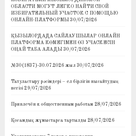
ИЗБИРАТЕЛИ КЫЗЫЛОРДИНСКОЙ
ОБЛАСТИ МОГУТ ЛЕГКО НАЙТИ СВОЙ
ИЗБИРАТЕЛЬНЫЙ УЧАСТОК С ПОМОЩЬЮ
ОНЛАЙН-ПЛАТФОРМЫ
30/07/2026
ҚЫЗЫЛОРДАДА САЙЛАУШЫЛАР ОНЛАЙН
ПЛАТФОРМА КӨМЕГІМЕН ӨЗ УЧАСКЕСІН
ОҢАЙ ТАБА АЛАДЫ
30/07/2026
№30(1837)-30.07.2026 жыл
30/07/2026
Татуластыру рәсімдері – ел бірлігін нығайтудың
негізі
29/07/2026
Привлечён к общественным работам
28/07/2026
Қоғамдық жұмыстарға тартылды
28/07/2026