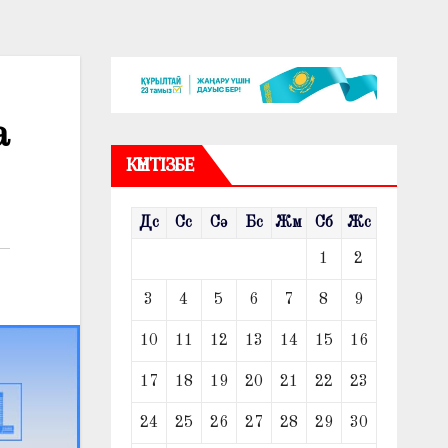
а
КҮНТІЗБЕ
Дс
Сс
Сә
Бс
Жм
Сб
Жс
1
2
3
4
5
6
7
8
9
10
11
12
13
14
15
16
17
18
19
20
21
22
23
24
25
26
27
28
29
30