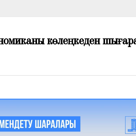
ономиканы көлеңкеден шығар