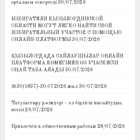
орталығы ескертеді
30/07/2026
ИЗБИРАТЕЛИ КЫЗЫЛОРДИНСКОЙ
ОБЛАСТИ МОГУТ ЛЕГКО НАЙТИ СВОЙ
ИЗБИРАТЕЛЬНЫЙ УЧАСТОК С ПОМОЩЬЮ
ОНЛАЙН-ПЛАТФОРМЫ
30/07/2026
ҚЫЗЫЛОРДАДА САЙЛАУШЫЛАР ОНЛАЙН
ПЛАТФОРМА КӨМЕГІМЕН ӨЗ УЧАСКЕСІН
ОҢАЙ ТАБА АЛАДЫ
30/07/2026
№30(1837)-30.07.2026 жыл
30/07/2026
Татуластыру рәсімдері – ел бірлігін нығайтудың
негізі
29/07/2026
Привлечён к общественным работам
28/07/2026