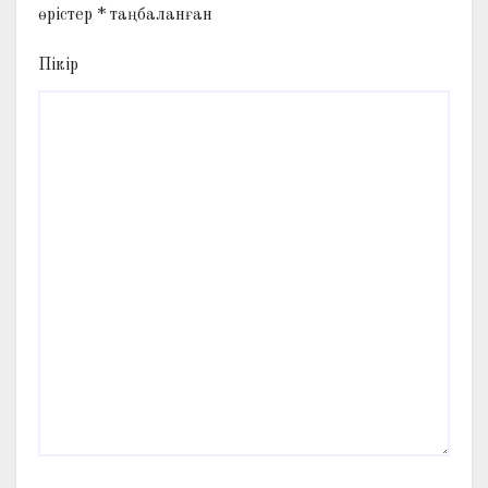
өрістер
*
таңбаланған
Пікір