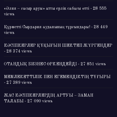
«Әлия – ғасыр аруы» атты ерлік сабағы өтті
- 28 555
views
Құрметті Сырдария ауданының тұрғындары!
- 28 449
views
КӘСІПКЕРЛЕР ҚҰҚЫҒЫН ШЕКТЕП ЖҮРГЕНДЕР
- 28 374 views
ОТАНДЫҚ БИЗНЕС ӨРКЕНДЕЙДІ
- 27 851 views
МЕМЛЕКЕТТІЛІК ПЕН ЕГЕМЕНДІКТІҢ ТҰҒЫРЫ
- 27 389 views
ЖАС КӘСІПКЕРЛЕРДІҢ АРТУЫ – ЗАМАН
ТАЛАБЫ
- 27 090 views