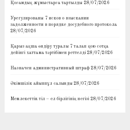
Қоғамдық жұмыстарға тартылды
28/07/2026
Урегулированы 7 исков о взыскании
задолженности в порядке досудебного протокола
28/07/2026
Қарыз ақша өндіру туралы 7 талап қою сотқа
дейінгі хаттама тәртібімен реттелді
28/07/2026
Назначен административный штраф
28/07/2026
Әкімшілік айыппұл салынды
28/07/2026
Мемлекеттік тіл – ел бірлігінің негізі
28/07/2026