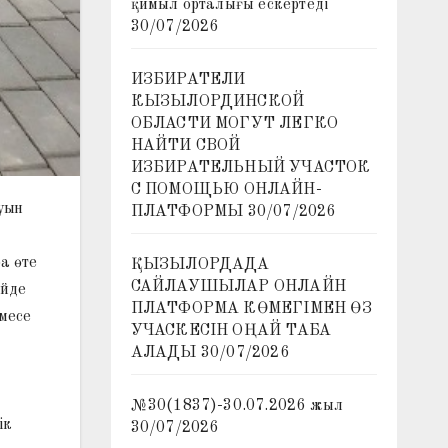
қимыл орталығы ескертеді
30/07/2026
ИЗБИРАТЕЛИ
КЫЗЫЛОРДИНСКОЙ
ОБЛАСТИ МОГУТ ЛЕГКО
НАЙТИ СВОЙ
ИЗБИРАТЕЛЬНЫЙ УЧАСТОК
С ПОМОЩЬЮ ОНЛАЙН-
уын
ПЛАТФОРМЫ
30/07/2026
а өте
ҚЫЗЫЛОРДАДА
САЙЛАУШЫЛАР ОНЛАЙН
үйде
ПЛАТФОРМА КӨМЕГІМЕН ӨЗ
месе
УЧАСКЕСІН ОҢАЙ ТАБА
АЛАДЫ
30/07/2026
№30(1837)-30.07.2026 жыл
ік
30/07/2026