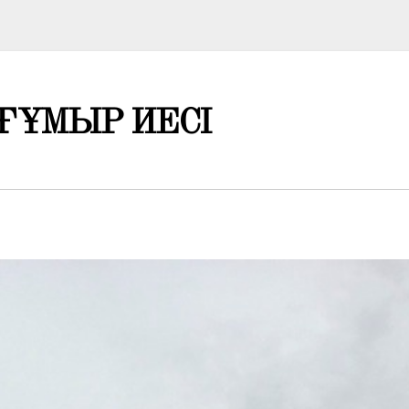
ҒҰМЫР ИЕСІ