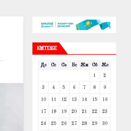
КҮНТІЗБЕ
Дс
Сс
Сә
Бс
Жм
Сб
Жс
1
2
3
4
5
6
7
8
9
10
11
12
13
14
15
16
17
18
19
20
21
22
23
24
25
26
27
28
29
30