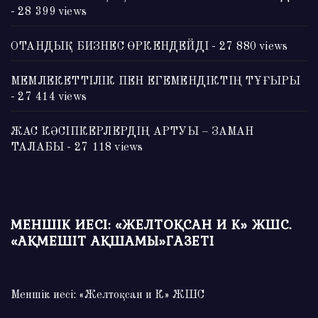
- 28 399 views
ОТАНДЫҚ БИЗНЕС ӨРКЕНДЕЙДІ
- 27 880 views
МЕМЛЕКЕТТІЛІК ПЕН ЕГЕМЕНДІКТІҢ ТҰҒЫРЫ
- 27 414 views
ЖАС КӘСІПКЕРЛЕРДІҢ АРТУЫ – ЗАМАН
ТАЛАБЫ
- 27 118 views
МЕНШІК ИЕСІ: «ЖЕЛТОҚСАН И К» ЖШС.
«АҚМЕШІТ АҚШАМЫ»ГАЗЕТІ
Меншік иесі: «Желтоқсан и К» ЖШС