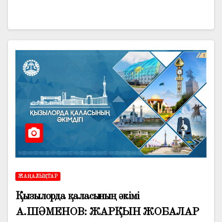
ЖАҢАЛЫҚТАР
Қызылорда қаласының әкімі
А.ШӘМЕНОВ: ЖАРҚЫН ЖОБАЛАР