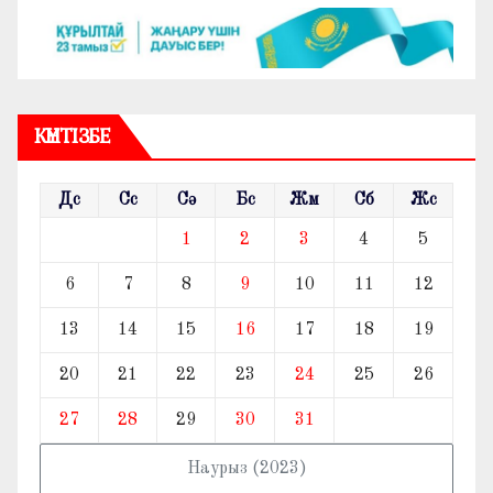
КҮНТІЗБЕ
Дс
Сс
Сә
Бс
Жм
Сб
Жс
1
2
3
4
5
6
7
8
9
10
11
12
13
14
15
16
17
18
19
20
21
22
23
24
25
26
27
28
29
30
31
Наурыз (2023)