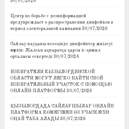
30/07/2026
Центр по борьбе с дезинформацией
предупреждает о распространении дипфейков в
период электоральной кампании
30/07/2026
Сайлау науқаны кезеңінде дипфейктер жиілеуі
мүмкін: Жалған ақпаратқа қарсы іс-қимыл
орталығы ескертеді
30/07/2026
ИЗБИРАТЕЛИ КЫЗЫЛОРДИНСКОЙ
ОБЛАСТИ МОГУТ ЛЕГКО НАЙТИ СВОЙ
ИЗБИРАТЕЛЬНЫЙ УЧАСТОК С ПОМОЩЬЮ
ОНЛАЙН-ПЛАТФОРМЫ
30/07/2026
ҚЫЗЫЛОРДАДА САЙЛАУШЫЛАР ОНЛАЙН
ПЛАТФОРМА КӨМЕГІМЕН ӨЗ УЧАСКЕСІН
ОҢАЙ ТАБА АЛАДЫ
30/07/2026