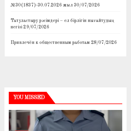
№30(1837)-30.07.2026 жыл
30/07/2026
Татуластыру рәсімдері – ел бірлігін нығайтудың
негізі
29/07/2026
Привлечён к общественным работам
28/07/2026
YOU MISSED