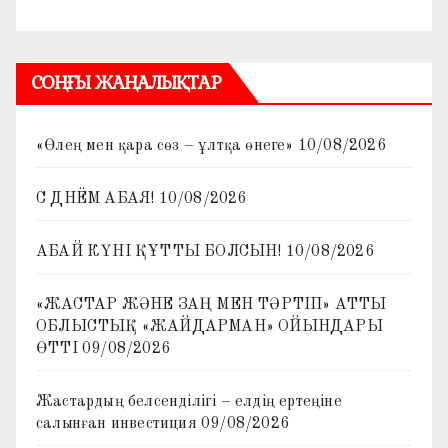
СОҢҒЫ ЖАҢАЛЫҚТАР
«Өлең мен қара сөз – ұлтқа өнеге»
10/08/2026
С ДНЁМ АБАЯ!
10/08/2026
АБАЙ КҮНІ ҚҰТТЫ БОЛСЫН!
10/08/2026
«ЖАСТАР ЖӘНЕ ЗАҢ МЕН ТӘРТІП» АТТЫ
ОБЛЫСТЫҚ «ЖАЙДАРМАН» ОЙЫНДАРЫ
ӨТТІ
09/08/2026
Жастардың белсенділігі – елдің ертеңіне
салынған инвестиция
09/08/2026