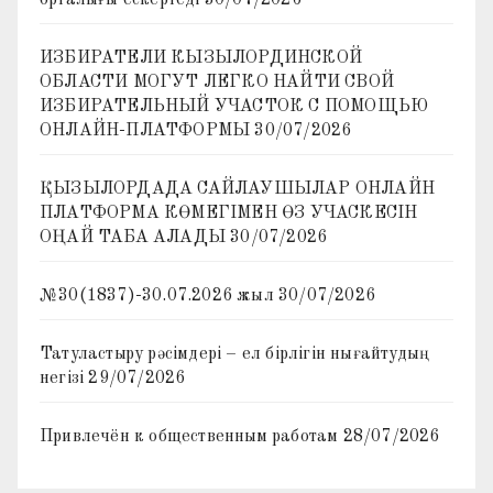
ИЗБИРАТЕЛИ КЫЗЫЛОРДИНСКОЙ
ОБЛАСТИ МОГУТ ЛЕГКО НАЙТИ СВОЙ
ИЗБИРАТЕЛЬНЫЙ УЧАСТОК С ПОМОЩЬЮ
ОНЛАЙН-ПЛАТФОРМЫ
30/07/2026
ҚЫЗЫЛОРДАДА САЙЛАУШЫЛАР ОНЛАЙН
ПЛАТФОРМА КӨМЕГІМЕН ӨЗ УЧАСКЕСІН
ОҢАЙ ТАБА АЛАДЫ
30/07/2026
№30(1837)-30.07.2026 жыл
30/07/2026
Татуластыру рәсімдері – ел бірлігін нығайтудың
негізі
29/07/2026
Привлечён к общественным работам
28/07/2026