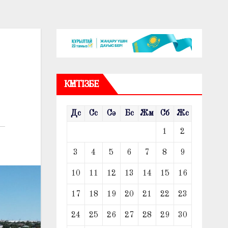
КҮНТІЗБЕ
Дс
Сс
Сә
Бс
Жм
Сб
Жс
1
2
3
4
5
6
7
8
9
10
11
12
13
14
15
16
17
18
19
20
21
22
23
24
25
26
27
28
29
30