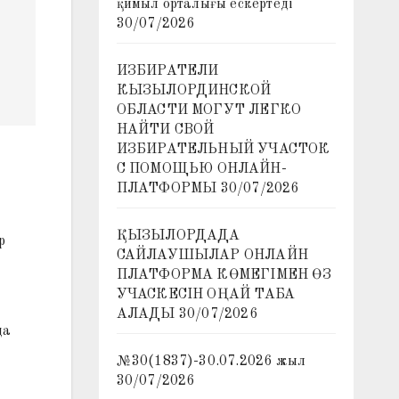
қимыл орталығы ескертеді
30/07/2026
ИЗБИРАТЕЛИ
КЫЗЫЛОРДИНСКОЙ
ОБЛАСТИ МОГУТ ЛЕГКО
НАЙТИ СВОЙ
ИЗБИРАТЕЛЬНЫЙ УЧАСТОК
С ПОМОЩЬЮ ОНЛАЙН-
ПЛАТФОРМЫ
30/07/2026
ҚЫЗЫЛОРДАДА
р
САЙЛАУШЫЛАР ОНЛАЙН
ПЛАТФОРМА КӨМЕГІМЕН ӨЗ
УЧАСКЕСІН ОҢАЙ ТАБА
АЛАДЫ
30/07/2026
да
№30(1837)-30.07.2026 жыл
30/07/2026