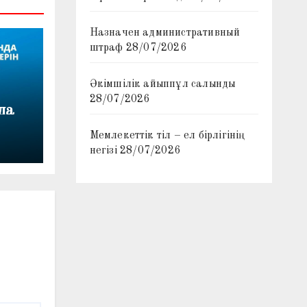
Назначен административный
штраф
28/07/2026
Әкімшілік айыппұл салынды
28/07/2026
да
Мемлекеттік тіл – ел бірлігінің
негізі
28/07/2026
лемі