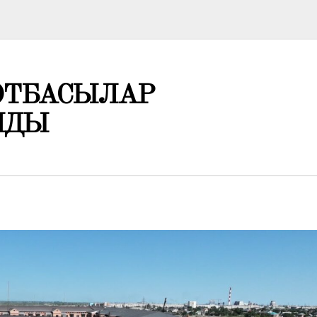
ОТБАСЫЛАР
ЛДЫ