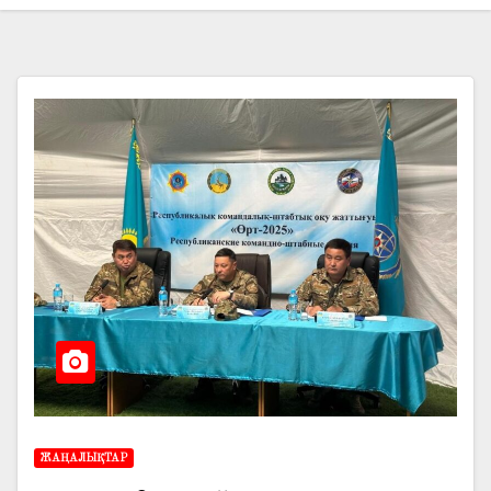
ЖАҢАЛЫҚТАР