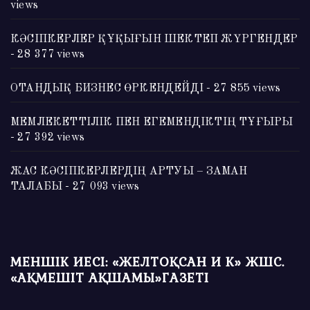
views
КӘСІПКЕРЛЕР ҚҰҚЫҒЫН ШЕКТЕП ЖҮРГЕНДЕР
- 28 377 views
ОТАНДЫҚ БИЗНЕС ӨРКЕНДЕЙДІ
- 27 855 views
МЕМЛЕКЕТТІЛІК ПЕН ЕГЕМЕНДІКТІҢ ТҰҒЫРЫ
- 27 392 views
ЖАС КӘСІПКЕРЛЕРДІҢ АРТУЫ – ЗАМАН
ТАЛАБЫ
- 27 093 views
МЕНШІК ИЕСІ: «ЖЕЛТОҚСАН И К» ЖШС.
«АҚМЕШІТ АҚШАМЫ»ГАЗЕТІ