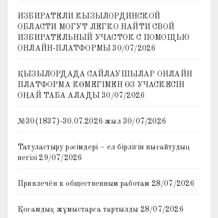
ИЗБИРАТЕЛИ КЫЗЫЛОРДИНСКОЙ
ОБЛАСТИ МОГУТ ЛЕГКО НАЙТИ СВОЙ
ИЗБИРАТЕЛЬНЫЙ УЧАСТОК С ПОМОЩЬЮ
ОНЛАЙН-ПЛАТФОРМЫ
30/07/2026
ҚЫЗЫЛОРДАДА САЙЛАУШЫЛАР ОНЛАЙН
ПЛАТФОРМА КӨМЕГІМЕН ӨЗ УЧАСКЕСІН
ОҢАЙ ТАБА АЛАДЫ
30/07/2026
№30(1837)-30.07.2026 жыл
30/07/2026
Татуластыру рәсімдері – ел бірлігін нығайтудың
негізі
29/07/2026
Привлечён к общественным работам
28/07/2026
Қоғамдық жұмыстарға тартылды
28/07/2026