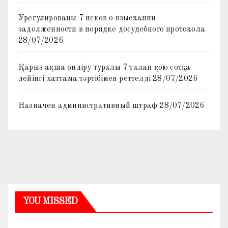
Урегулированы 7 исков о взыскании
задолженности в порядке досудебного протокола
28/07/2026
Қарыз ақша өндіру туралы 7 талап қою сотқа
дейінгі хаттама тәртібімен реттелді
28/07/2026
Назначен административный штраф
28/07/2026
YOU MISSED