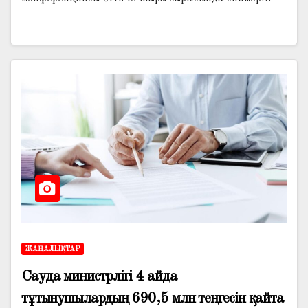
ЖАҢАЛЫҚТАР
Сауда министрлігі 4 айда
тұтынушылардың 690,5 млн теңгесін қайта