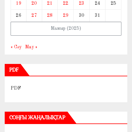
19
20
21
22
23
24
25
26
27
28
29
30
31
Мамыр (2025)
« Сәу
Мау »
PDF
PDF
СОҢҒЫ ЖАҢАЛЫҚТАР