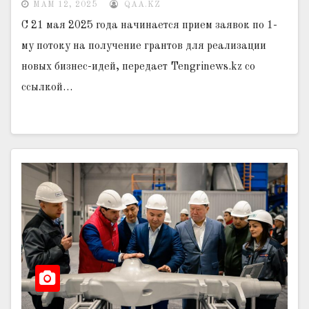
МАМ 12, 2025
QAA.KZ
С 21 мая 2025 года начинается прием заявок по 1-
му потоку на получение грантов для реализации
новых бизнес-идей, передает Tengrinews.kz со
ссылкой…