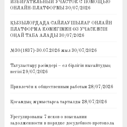
ИЗБИРАТЕЛЬНЫЙ УЧАСТОК С ПОМОЩЬЮ
ОНЛАЙН-ПЛАТФОРМЫ
30/07/2026
ҚЫЗЫЛОРДАДА САЙЛАУШЫЛАР ОНЛАЙН
ПЛАТФОРМА КӨМЕГІМЕН ӨЗ УЧАСКЕСІН
ОҢАЙ ТАБА АЛАДЫ
30/07/2026
№30(1837)-30.07.2026 жыл
30/07/2026
Татуластыру рәсімдері – ел бірлігін нығайтудың
негізі
29/07/2026
Привлечён к общественным работам
28/07/2026
Қоғамдық жұмыстарға тартылды
28/07/2026
Урегулированы 7 исков о взыскании
задолженности в порядке досудебного протокола