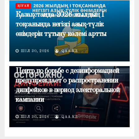
ҚОҒАМ
Қазақстанда 2026 жылдың I
тоқсанында негізгі азық-түлік
өнімдерін тұтыну көлемі артты
ШІЛ 30, 2026
QAA.KZ
ОБЩЕСТВО
Центр по борьбе с дезинформацией
предупреждает о распространении
дипфейков в период электоральной
кампании
ШІЛ 30, 2026
QAA.KZ