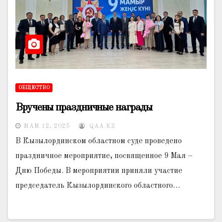
ОБЩЕСТВО
Вручены праздничные награды
МАМ 12, 2025
QAA.KZ
В Кызылординском областном суде проведено
праздничное мероприятие, посвященное 9 Мая –
Дню Победы. В мероприятии приняли участие
председатель Кызылординского областного…