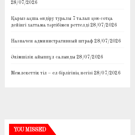
28/07/2026
Қарыз ақша өндіру туралы 7 талап қою сотқа
дейінгі хаттама тәртібімен реттелді
28/07/2026
Назначен административный штраф
28/07/2026
Әкімшілік айыппұл салынды
28/07/2026
Мемлекеттік тіл – ел бірлігінің негізі
28/07/2026
YOU MISSED