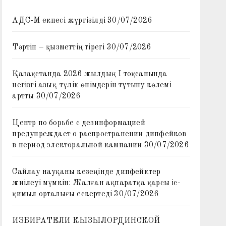
АДС-М екпесі жүргізілді
30/07/2026
Тәртіп – қызметтің тірегі
30/07/2026
Қазақстанда 2026 жылдың I тоқсанында
негізгі азық-түлік өнімдерін тұтыну көлемі
артты
30/07/2026
Центр по борьбе с дезинформацией
предупреждает о распространении дипфейков
в период электоральной кампании
30/07/2026
Сайлау науқаны кезеңінде дипфейктер
жиілеуі мүмкін: Жалған ақпаратқа қарсы іс-
қимыл орталығы ескертеді
30/07/2026
ИЗБИРАТЕЛИ КЫЗЫЛОРДИНСКОЙ