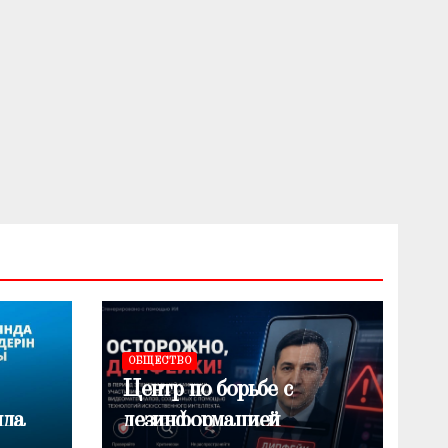
ОБЩЕСТВО
Центр по борьбе с
нда
дезинформацией