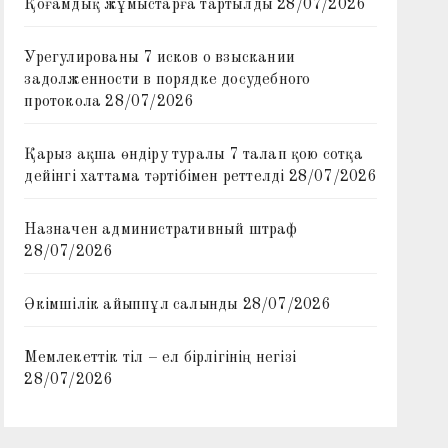
Қоғамдық жұмыстарға тартылды
28/07/2026
Урегулированы 7 исков о взыскании
задолженности в порядке досудебного
протокола
28/07/2026
Қарыз ақша өндіру туралы 7 талап қою сотқа
дейінгі хаттама тәртібімен реттелді
28/07/2026
Назначен административный штраф
28/07/2026
Әкімшілік айыппұл салынды
28/07/2026
Мемлекеттік тіл – ел бірлігінің негізі
28/07/2026