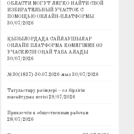
ОБЛАСТИ МОГУТ ЛЕГКО НАЙТИ СВОЙ
ИЗБИРАТЕЛЬНЫЙ УЧАСТОК С
ПОМОЩЬЮ ОНЛАЙН-ПЛАТФОРМЫ
30/07/2026
ҚЫЗЫЛОРДАДА САЙЛАУШЫЛАР
ОНЛАЙН ПЛАТФОРМА КӨМЕГІМЕН ӨЗ
УЧАСКЕСІН ОҢАЙ ТАБА АЛАДЫ
30/07/2026
№30(1837)-30.07.2026 жыл
30/07/2026
Татуластыру рәсімдері – ел бірлігін
нығайтудың негізі
29/07/2026
Привлечён к общественным работам
28/07/2026