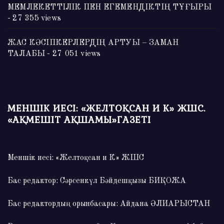
МЕМЛЕКЕТТІЛІК ПЕН ЕГЕМЕНДІКТІҢ ТҰҒЫРЫ
- 27 355 views
ЖАС КӘСІПКЕРЛЕРДІҢ АРТУЫ – ЗАМАН
ТАЛАБЫ
- 27 051 views
МЕНШІК ИЕСІ: «ЖЕЛТОҚСАН И К» ЖШС.
«АҚМЕШІТ АҚШАМЫ»ГАЗЕТІ
Меншік иесі: «Желтоқсан и К» ЖШС
Бас редактор: Сәрсенкүл Бәйдешқызы БИҚОЖА
Бас редактордың орынбасары: Айдана ӘЛИАРЫСТАН