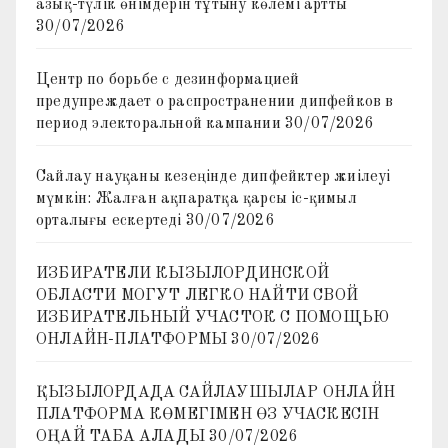
азық-түлік өнімдерін тұтыну көлемі артты
30/07/2026
Центр по борьбе с дезинформацией
предупреждает о распространении дипфейков в
период электоральной кампании
30/07/2026
Сайлау науқаны кезеңінде дипфейктер жиілеуі
мүмкін: Жалған ақпаратқа қарсы іс-қимыл
орталығы ескертеді
30/07/2026
ИЗБИРАТЕЛИ КЫЗЫЛОРДИНСКОЙ
ОБЛАСТИ МОГУТ ЛЕГКО НАЙТИ СВОЙ
ИЗБИРАТЕЛЬНЫЙ УЧАСТОК С ПОМОЩЬЮ
ОНЛАЙН-ПЛАТФОРМЫ
30/07/2026
ҚЫЗЫЛОРДАДА САЙЛАУШЫЛАР ОНЛАЙН
ПЛАТФОРМА КӨМЕГІМЕН ӨЗ УЧАСКЕСІН
ОҢАЙ ТАБА АЛАДЫ
30/07/2026