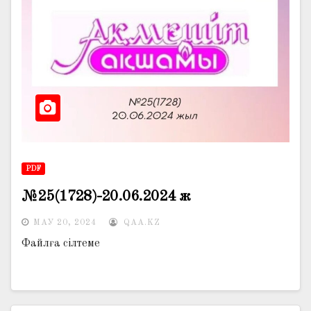
PDF
№25(1728)-20.06.2024 ж
МАУ 20, 2024
QAA.KZ
Файлға сілтеме