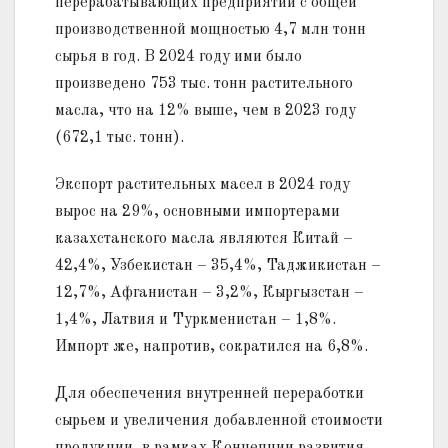
перерабатывающих предприятий с общей
производственной мощностью 4,7 млн тонн
сырья в год. В 2024 году ими было
произведено 753 тыс. тонн растительного
масла, что на 12% выше, чем в 2023 году
(672,1 тыс. тонн).
Экспорт растительных масел в 2024 году
вырос на 29%, основными импортерами
казахстанского масла являются Китай –
42,4%, Узбекистан – 35,4%, Таджикистан –
12,7%, Афганистан – 3,2%, Кыргызстан –
1,4%, Латвия и Туркменистан – 1,8%.
Импорт же, напротив, сократился на 6,8%.
Для обеспечения внутренней переработки
сырьем и увеличения добавленной стоимости
продукции, в рамках Концепции развития