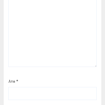
Аты
*