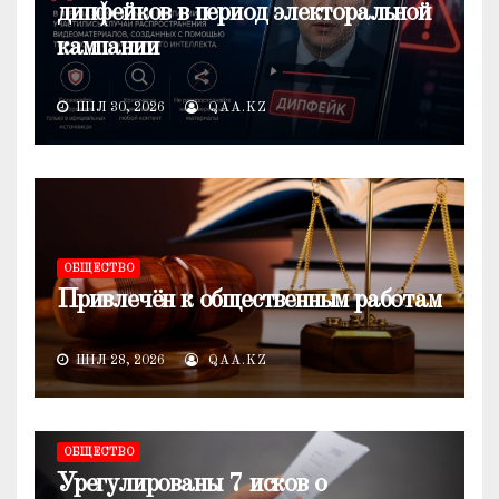
дипфейков в период электоральной
кампании
ШІЛ 30, 2026
QAA.KZ
ОБЩЕСТВО
Привлечён к общественным работам
ШІЛ 28, 2026
QAA.KZ
ОБЩЕСТВО
Урегулированы 7 исков о