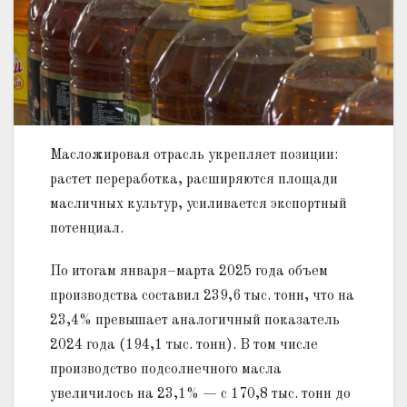
Масложировая отрасль укрепляет позиции:
растет переработка, расширяются площади
масличных культур, усиливается экспортный
потенциал.
По итогам января–марта 2025 года объем
производства составил 239,6 тыс. тонн, что на
23,4% превышает аналогичный показатель
2024 года (194,1 тыс. тонн). В том числе
производство подсолнечного масла
увеличилось на 23,1% — с 170,8 тыс. тонн до