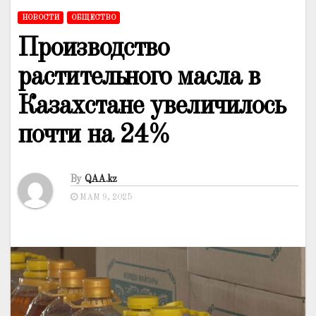
НОВОСТИ
ОБЩЕСТВО
Производство
растительного масла в
Казахстане увеличилось
почти на 24%
By
QAA.kz
МАМ 9, 2025