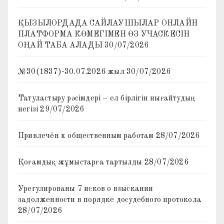
ҚЫЗЫЛОРДАДА САЙЛАУШЫЛАР ОНЛАЙН
ПЛАТФОРМА КӨМЕГІМЕН ӨЗ УЧАСКЕСІН
ОҢАЙ ТАБА АЛАДЫ
30/07/2026
№30(1837)-30.07.2026 жыл
30/07/2026
Татуластыру рәсімдері – ел бірлігін нығайтудың
негізі
29/07/2026
Привлечён к общественным работам
28/07/2026
Қоғамдық жұмыстарға тартылды
28/07/2026
Урегулированы 7 исков о взыскании
задолженности в порядке досудебного протокола
28/07/2026