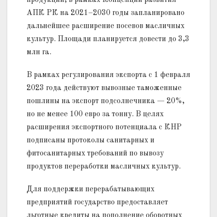
АПК РК на 2021–2030 годы запланировано
дальнейшее расширение посевов масличных
культур. Площади планируется довести до 3,3
млн га.
В рамках регулирования экспорта с 1 февраля
2023 года действуют вывозные таможенные
пошлины на экспорт подсолнечника — 20%,
но не менее 100 евро за тонну. В целях
расширения экспортного потенциала с КНР
подписаны протоколы санитарных и
фитосанитарных требований по вывозу
продуктов переработки масличных культур.
Для поддержки перерабатывающих
предприятий государство предоставляет
льготные кредиты на пополнение оборотных