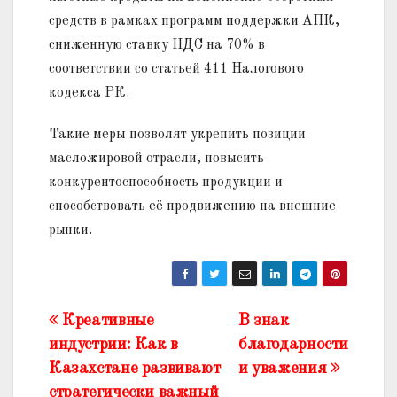
средств в рамках программ поддержки АПК,
сниженную ставку НДС на 70% в
соответствии со статьей 411 Налогового
кодекса РК.
Такие меры позволят укрепить позиции
масложировой отрасли, повысить
конкурентоспособность продукции и
способствовать её продвижению на внешние
рынки.
Креативные
В знак
Жазба
индустрии: Как в
благодарности
навигациясы
Казахстане развивают
и уважения
стратегически важный