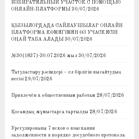
ИЗБИРАТЕЛЬНЫЙ УЧАСТОК С ПОМОЩЬЮ
ОНЛАЙН-ПЛАТФОРМЫ
30/07/2026
ҚЫЗЫЛОРДАДА САЙЛАУШЫЛАР ОНЛАЙН
ПЛАТФОРМА КӨМЕГІМЕН ӨЗ УЧАСКЕСІН
ОҢАЙ ТАБА АЛАДЫ
30/07/2026
№30(1837)-30.07.2026 жыл
30/07/2026
Татуластыру рәсімдері – ел бірлігін нығайтудың
негізі
29/07/2026
Привлечён к общественным работам
28/07/2026
Қоғамдық жұмыстарға тартылды
28/07/2026
Урегулированы 7 исков о взыскании
задолженности в порядке досудебного протокола