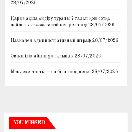
28/07/2026
Қарыз ақша өндіру туралы 7 талап қою сотқа
дейінгі хаттама тәртібімен реттелді
28/07/2026
Назначен административный штраф
28/07/2026
Әкімшілік айыппұл салынды
28/07/2026
Мемлекеттік тіл – ел бірлігінің негізі
28/07/2026
YOU MISSED