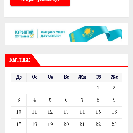
КҮНТІЗБЕ
Дс
Сс
Сә
Бс
Жм
Сб
Жс
1
2
3
4
5
6
7
8
9
10
11
12
13
14
15
16
17
18
19
20
21
22
23