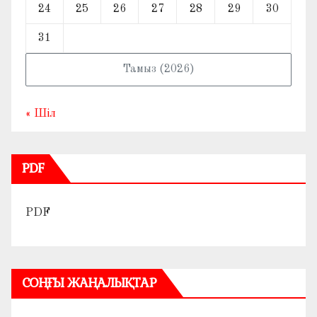
24
25
26
27
28
29
30
31
Тамыз (2026)
« Шіл
PDF
PDF
СОҢҒЫ ЖАҢАЛЫҚТАР