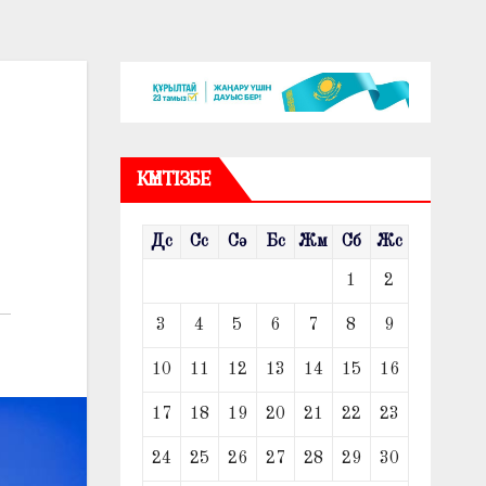
КҮНТІЗБЕ
Дс
Сс
Сә
Бс
Жм
Сб
Жс
1
2
3
4
5
6
7
8
9
10
11
12
13
14
15
16
17
18
19
20
21
22
23
24
25
26
27
28
29
30