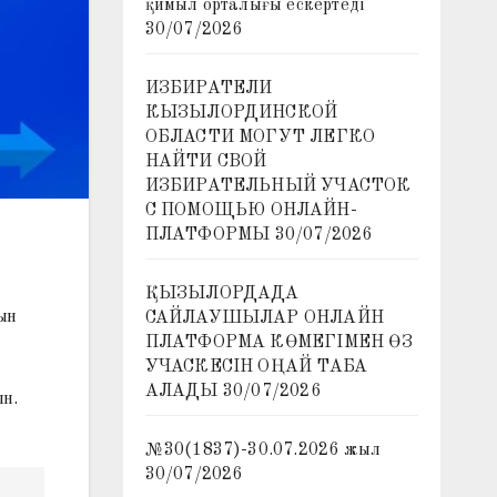
қимыл орталығы ескертеді
30/07/2026
ИЗБИРАТЕЛИ
КЫЗЫЛОРДИНСКОЙ
ОБЛАСТИ МОГУТ ЛЕГКО
НАЙТИ СВОЙ
ИЗБИРАТЕЛЬНЫЙ УЧАСТОК
С ПОМОЩЬЮ ОНЛАЙН-
ПЛАТФОРМЫ
30/07/2026
ҚЫЗЫЛОРДАДА
ын
САЙЛАУШЫЛАР ОНЛАЙН
ПЛАТФОРМА КӨМЕГІМЕН ӨЗ
УЧАСКЕСІН ОҢАЙ ТАБА
АЛАДЫ
30/07/2026
ын.
№30(1837)-30.07.2026 жыл
30/07/2026