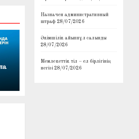
Назначен административный
штраф
28/07/2026
Әкімшілік айыппұл салынды
28/07/2026
Мемлекеттік тіл – ел бірлігінің
да
негізі
28/07/2026
лемі