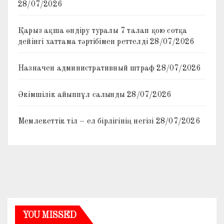
28/07/2026
Қарыз ақша өндіру туралы 7 талап қою сотқа
дейінгі хаттама тәртібімен реттелді
28/07/2026
Назначен административный штраф
28/07/2026
Әкімшілік айыппұл салынды
28/07/2026
Мемлекеттік тіл – ел бірлігінің негізі
28/07/2026
YOU MISSED