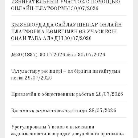
ИЗБИРАТЕЛЬНЫЙ УЧАСТОК С ПОМОЩЬЮ
ОНЛАЙН-ПЛАТФОРМЫ
30/07/2026
ҚЫЗЫЛОРДАДА САЙЛАУШЫЛАР ОНЛАЙН
ПЛАТФОРМА КӨМЕГІМЕН ӨЗ УЧАСКЕСІН
ОҢАЙ ТАБА АЛАДЫ
30/07/2026
№30(1837)-30.07.2026 жыл
30/07/2026
Татуластыру рәсімдері – ел бірлігін нығайтудың
негізі
29/07/2026
Привлечён к общественным работам
28/07/2026
Қоғамдық жұмыстарға тартылды
28/07/2026
Урегулированы 7 исков о взыскании
задолженности в порядке досудебного протокола