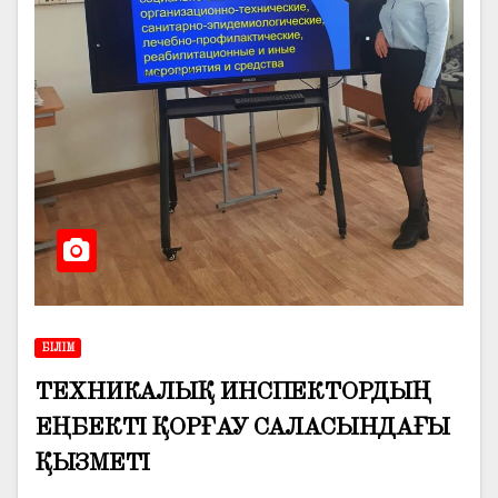
БІЛІМ
ТЕХНИКАЛЫҚ ИНСПЕКТОРДЫҢ
ЕҢБЕКТІ ҚОРҒАУ САЛАСЫНДАҒЫ
ҚЫЗМЕТІ