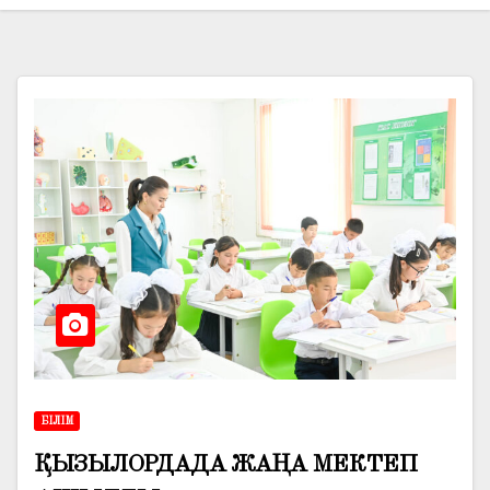
БІЛІМ
ҚЫЗЫЛОРДАДА ЖАҢА МЕКТЕП