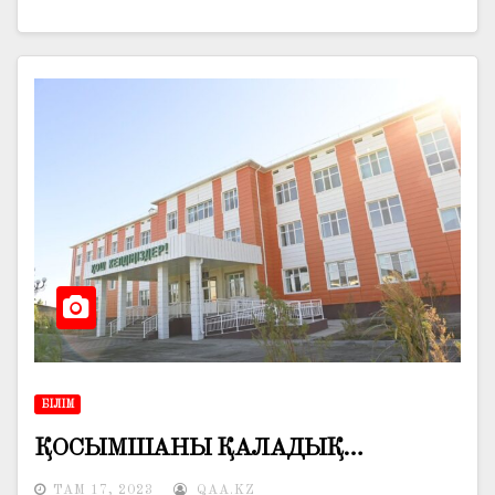
БІЛІМ
ҚОСЫМШАНЫ ҚАЛАДЫҚ…
ТАМ 17, 2023
QAA.KZ