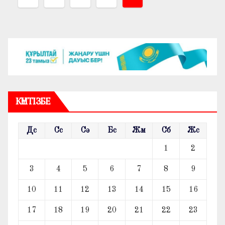
навигациясы
КҮНТІЗБЕ
Дс
Сс
Сә
Бс
Жм
Сб
Жс
1
2
3
4
5
6
7
8
9
10
11
12
13
14
15
16
17
18
19
20
21
22
23