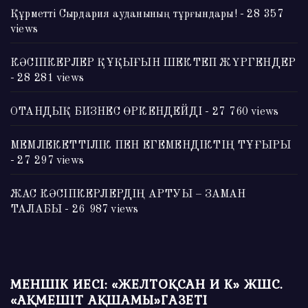
Құрметті Сырдария ауданының тұрғындары!
- 28 357
views
КӘСІПКЕРЛЕР ҚҰҚЫҒЫН ШЕКТЕП ЖҮРГЕНДЕР
- 28 281 views
ОТАНДЫҚ БИЗНЕС ӨРКЕНДЕЙДІ
- 27 760 views
МЕМЛЕКЕТТІЛІК ПЕН ЕГЕМЕНДІКТІҢ ТҰҒЫРЫ
- 27 297 views
ЖАС КӘСІПКЕРЛЕРДІҢ АРТУЫ – ЗАМАН
ТАЛАБЫ
- 26 987 views
МЕНШІК ИЕСІ: «ЖЕЛТОҚСАН И К» ЖШС.
«АҚМЕШІТ АҚШАМЫ»ГАЗЕТІ