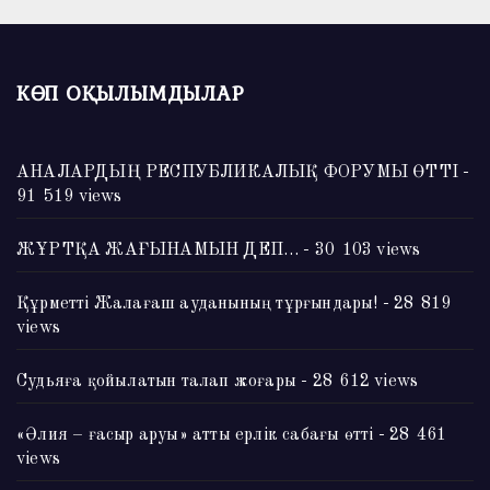
КӨП ОҚЫЛЫМДЫЛАР
АНАЛАРДЫҢ РЕСПУБЛИКАЛЫҚ ФОРУМЫ ӨТТІ
-
91 519 views
ЖҰРТҚА ЖАҒЫНАМЫН ДЕП…
- 30 103 views
Құрметті Жалағаш ауданының тұрғындары!
- 28 819
views
Судьяға қойылатын талап жоғары
- 28 612 views
«Әлия – ғасыр аруы» атты ерлік сабағы өтті
- 28 461
views