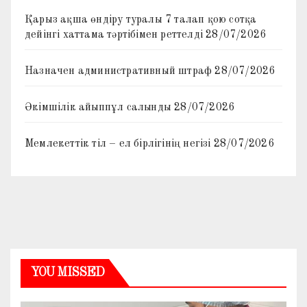
Қарыз ақша өндіру туралы 7 талап қою сотқа
дейінгі хаттама тәртібімен реттелді
28/07/2026
Назначен административный штраф
28/07/2026
Әкімшілік айыппұл салынды
28/07/2026
Мемлекеттік тіл – ел бірлігінің негізі
28/07/2026
YOU MISSED