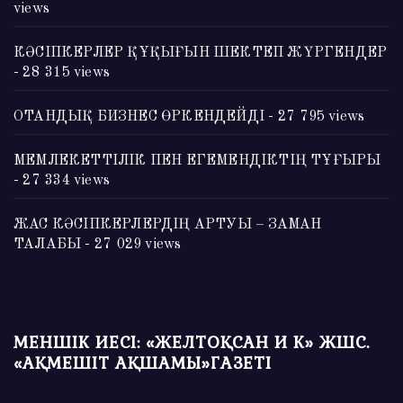
views
КӘСІПКЕРЛЕР ҚҰҚЫҒЫН ШЕКТЕП ЖҮРГЕНДЕР
- 28 315 views
ОТАНДЫҚ БИЗНЕС ӨРКЕНДЕЙДІ
- 27 795 views
МЕМЛЕКЕТТІЛІК ПЕН ЕГЕМЕНДІКТІҢ ТҰҒЫРЫ
- 27 334 views
ЖАС КӘСІПКЕРЛЕРДІҢ АРТУЫ – ЗАМАН
ТАЛАБЫ
- 27 029 views
МЕНШІК ИЕСІ: «ЖЕЛТОҚСАН И К» ЖШС.
«АҚМЕШІТ АҚШАМЫ»ГАЗЕТІ