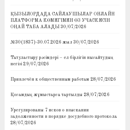
ҚЫЗЫЛОРДАДА САЙЛАУШЫЛАР ОНЛАЙН
ПЛАТФОРМА КӨМЕГІМЕН ӨЗ УЧАСКЕСІН
ОҢАЙ ТАБА АЛАДЫ
30/07/2026
№30(1837)-30.07.2026 жыл
30/07/2026
Татуластыру рәсімдері – ел бірлігін нығайтудың
негізі
29/07/2026
Привлечён к общественным работам
28/07/2026
Қоғамдық жұмыстарға тартылды
28/07/2026
Урегулированы 7 исков о взыскании
задолженности в порядке досудебного протокола
28/07/2026