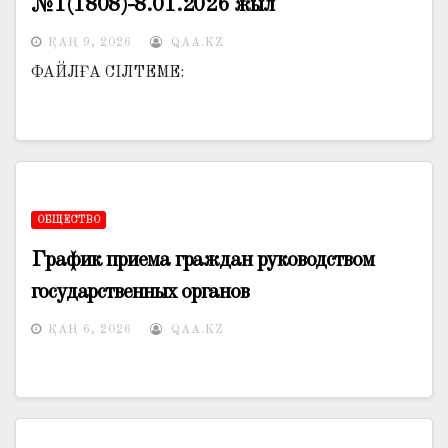
№1(1808)-8.01.2026 жыл
ҚАҢ 9, 2026
QAA.KZ
ФАЙЛҒА СІЛТЕМЕ:
ОБЩЕСТВО
График приема граждан руководством
государственных органов
ҚАҢ 6, 2026
QAA.KZ