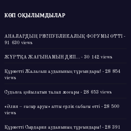
КӨП ОҚЫЛЫМДЫЛАР
АНАЛАРДЫҢ РЕСПУБЛИКАЛЫҚ ФОРУМЫ ӨТТІ
-
91 630 views
ЖҰРТҚА ЖАҒЫНАМЫН ДЕП…
- 30 142 views
Құрметті Жалағаш ауданының тұрғындары!
- 28 854
views
Судьяға қойылатын талап жоғары
- 28 653 views
«Әлия – ғасыр аруы» атты ерлік сабағы өтті
- 28 500
views
Құрметті Сырдария ауданының тұрғындары!
- 28 391