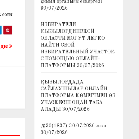
қимыл орталығы ескертеді
30/07/2026
 соты
ИЗБИРАТЕЛИ
КЫЗЫЛОРДИНСКОЙ
ОБЛАСТИ МОГУТ ЛЕГКО
НАЙТИ СВОЙ
тады
ИЗБИРАТЕЛЬНЫЙ УЧАСТОК
С ПОМОЩЬЮ ОНЛАЙН-
ПЛАТФОРМЫ
30/07/2026
ҚЫЗЫЛОРДАДА
САЙЛАУШЫЛАР ОНЛАЙН
ПЛАТФОРМА КӨМЕГІМЕН ӨЗ
УЧАСКЕСІН ОҢАЙ ТАБА
АЛАДЫ
30/07/2026
№30(1837)-30.07.2026 жыл
30/07/2026