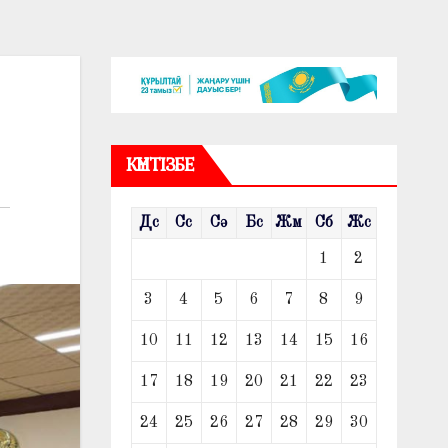
КҮНТІЗБЕ
Дс
Сс
Сә
Бс
Жм
Сб
Жс
1
2
3
4
5
6
7
8
9
10
11
12
13
14
15
16
17
18
19
20
21
22
23
24
25
26
27
28
29
30