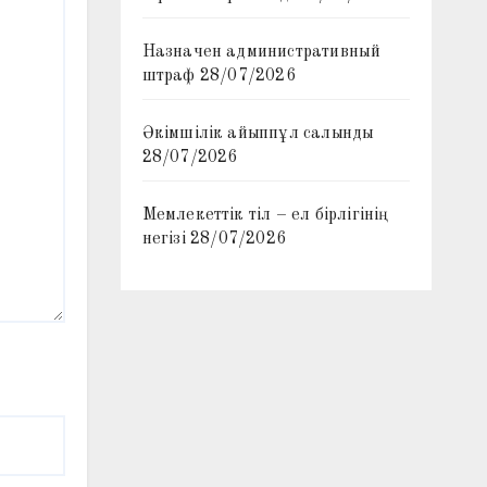
Назначен административный
штраф
28/07/2026
Әкімшілік айыппұл салынды
28/07/2026
Мемлекеттік тіл – ел бірлігінің
негізі
28/07/2026