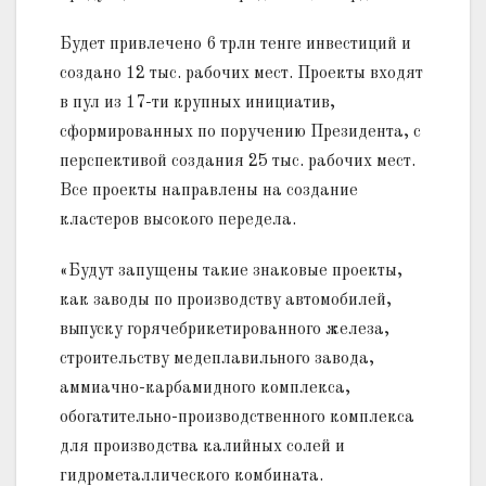
Будет привлечено 6 трлн тенге инвестиций и
создано 12 тыс. рабочих мест. Проекты входят
в пул из 17-ти крупных инициатив,
сформированных по поручению Президента, с
перспективой создания 25 тыс. рабочих мест.
Все проекты направлены на создание
кластеров высокого передела.
«Будут запущены такие знаковые проекты,
как заводы по производству автомобилей,
выпуску горячебрикетированного железа,
строительству медеплавильного завода,
аммиачно-карбамидного комплекса,
обогатительно-производственного комплекса
для производства калийных солей и
гидрометаллического комбината.