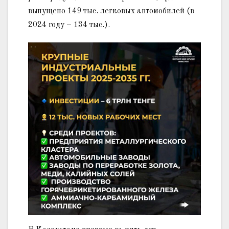
выпущено 149 тыс. легковых автомобилей (в
2024 году – 134 тыс.).