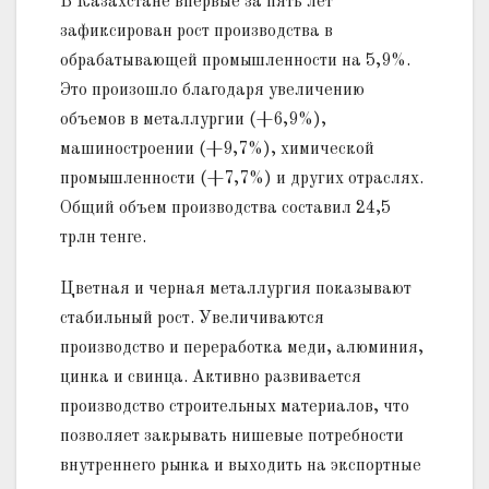
В Казахстане впервые за пять лет
зафиксирован рост производства в
обрабатывающей промышленности на 5,9%.
Это произошло благодаря увеличению
объемов в металлургии (+6,9%),
машиностроении (+9,7%), химической
промышленности (+7,7%) и других отраслях.
Общий объем производства составил 24,5
трлн тенге.
Цветная и черная металлургия показывают
стабильный рост. Увеличиваются
производство и переработка меди, алюминия,
цинка и свинца. Активно развивается
производство строительных материалов, что
позволяет закрывать нишевые потребности
внутреннего рынка и выходить на экспортные