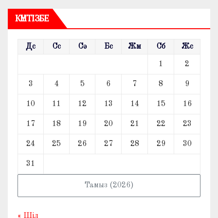
КҮНТІЗБЕ
Дс
Сс
Сә
Бс
Жм
Сб
Жс
1
2
3
4
5
6
7
8
9
10
11
12
13
14
15
16
17
18
19
20
21
22
23
24
25
26
27
28
29
30
31
Тамыз (2026)
« Шіл