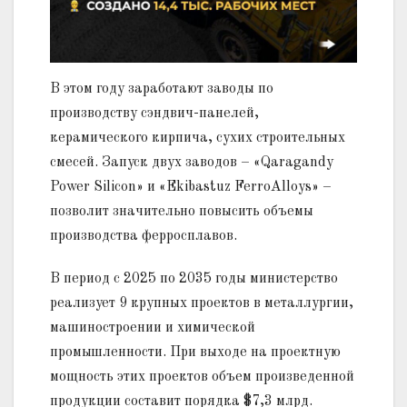
В этом году заработают заводы по
производству сэндвич-панелей,
керамического кирпича, сухих строительных
смесей. Запуск двух заводов – «Qaragandy
Power Silicon» и «Ekibastuz FerroAlloys» –
позволит значительно повысить объемы
производства ферросплавов.
В период с 2025 по 2035 годы министерство
реализует 9 крупных проектов в металлургии,
машиностроении и химической
промышленности. При выходе на проектную
мощность этих проектов объем произведенной
продукции составит порядка $7,3 млрд.