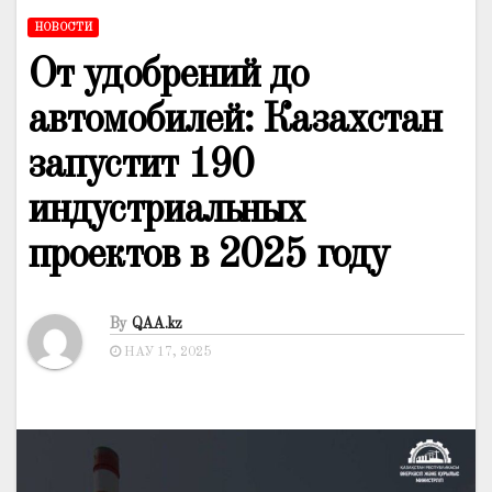
НОВОСТИ
От удобрений до
автомобилей: Казахстан
запустит 190
индустриальных
проектов в 2025 году
By
QAA.kz
НАУ 17, 2025