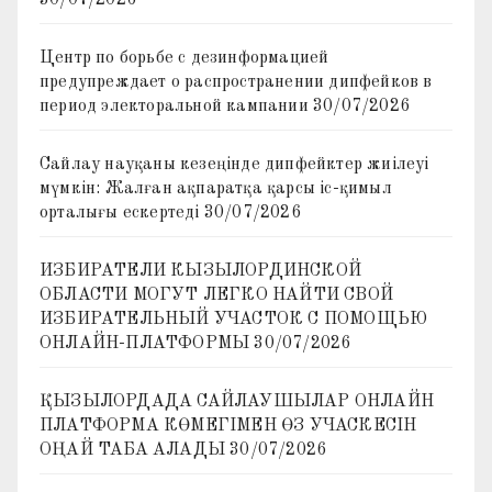
Центр по борьбе с дезинформацией
предупреждает о распространении дипфейков в
период электоральной кампании
30/07/2026
Сайлау науқаны кезеңінде дипфейктер жиілеуі
мүмкін: Жалған ақпаратқа қарсы іс-қимыл
орталығы ескертеді
30/07/2026
ИЗБИРАТЕЛИ КЫЗЫЛОРДИНСКОЙ
ОБЛАСТИ МОГУТ ЛЕГКО НАЙТИ СВОЙ
ИЗБИРАТЕЛЬНЫЙ УЧАСТОК С ПОМОЩЬЮ
ОНЛАЙН-ПЛАТФОРМЫ
30/07/2026
ҚЫЗЫЛОРДАДА САЙЛАУШЫЛАР ОНЛАЙН
ПЛАТФОРМА КӨМЕГІМЕН ӨЗ УЧАСКЕСІН
ОҢАЙ ТАБА АЛАДЫ
30/07/2026