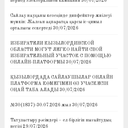
период электоральной кампании
30/07/2026
Сайлау науқаны кезеңінде дипфейктер жиілеуі
мүмкін: Жалған ақпаратқа қарсы іс-қимыл
орталығы ескертеді
30/07/2026
ИЗБИРАТЕЛИ КЫЗЫЛОРДИНСКОЙ
ОБЛАСТИ МОГУТ ЛЕГКО НАЙТИ СВОЙ
ИЗБИРАТЕЛЬНЫЙ УЧАСТОК С ПОМОЩЬЮ
ОНЛАЙН-ПЛАТФОРМЫ
30/07/2026
ҚЫЗЫЛОРДАДА САЙЛАУШЫЛАР ОНЛАЙН
ПЛАТФОРМА КӨМЕГІМЕН ӨЗ УЧАСКЕСІН
ОҢАЙ ТАБА АЛАДЫ
30/07/2026
№30(1837)-30.07.2026 жыл
30/07/2026
Татуластыру рәсімдері – ел бірлігін нығайтудың
негізі
29/07/2026