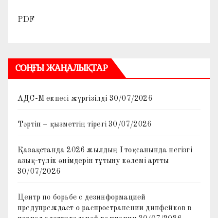
PDF
СОҢҒЫ ЖАҢАЛЫҚТАР
АДС-М екпесі жүргізілді
30/07/2026
Тәртіп – қызметтің тірегі
30/07/2026
Қазақстанда 2026 жылдың I тоқсанында негізгі
азық-түлік өнімдерін тұтыну көлемі артты
30/07/2026
Центр по борьбе с дезинформацией
предупреждает о распространении дипфейков в