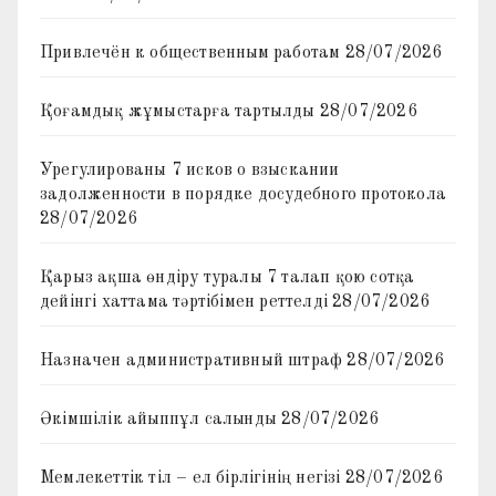
Привлечён к общественным работам
28/07/2026
Қоғамдық жұмыстарға тартылды
28/07/2026
Урегулированы 7 исков о взыскании
задолженности в порядке досудебного протокола
28/07/2026
Қарыз ақша өндіру туралы 7 талап қою сотқа
дейінгі хаттама тәртібімен реттелді
28/07/2026
Назначен административный штраф
28/07/2026
Әкімшілік айыппұл салынды
28/07/2026
Мемлекеттік тіл – ел бірлігінің негізі
28/07/2026