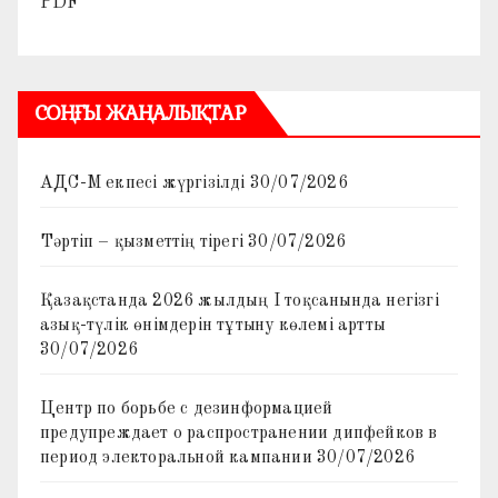
PDF
СОҢҒЫ ЖАҢАЛЫҚТАР
АДС-М екпесі жүргізілді
30/07/2026
Тәртіп – қызметтің тірегі
30/07/2026
Қазақстанда 2026 жылдың I тоқсанында негізгі
азық-түлік өнімдерін тұтыну көлемі артты
30/07/2026
Центр по борьбе с дезинформацией
предупреждает о распространении дипфейков в
период электоральной кампании
30/07/2026