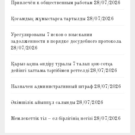
Привлечён к общественным работам
28/07/2026
Қоғамдық жұмыстарға тартылды
28/07/2026
Урегулированы 7 исков о взыскании
задолженности в порядке досудебного протокола
28/07/2026
Қарыз ақша өндіру туралы 7 талап қою сотқа
дейінгі хаттама тәртібімен реттелді
28/07/2026
Назначен административный штраф
28/07/2026
Әкімшілік айыппұл салынды
28/07/2026
Мемлекеттік тіл – ел бірлігінің негізі
28/07/2026