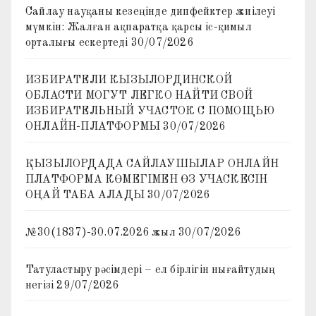
Сайлау науқаны кезеңінде дипфейктер жиілеуі
мүмкін: Жалған ақпаратқа қарсы іс-қимыл
орталығы ескертеді
30/07/2026
ИЗБИРАТЕЛИ КЫЗЫЛОРДИНСКОЙ
ОБЛАСТИ МОГУТ ЛЕГКО НАЙТИ СВОЙ
ИЗБИРАТЕЛЬНЫЙ УЧАСТОК С ПОМОЩЬЮ
ОНЛАЙН-ПЛАТФОРМЫ
30/07/2026
ҚЫЗЫЛОРДАДА САЙЛАУШЫЛАР ОНЛАЙН
ПЛАТФОРМА КӨМЕГІМЕН ӨЗ УЧАСКЕСІН
ОҢАЙ ТАБА АЛАДЫ
30/07/2026
№30(1837)-30.07.2026 жыл
30/07/2026
Татуластыру рәсімдері – ел бірлігін нығайтудың
негізі
29/07/2026