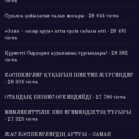
views
Судьяға қойылатын талап жоғары
- 28 644 views
«Әлия – ғасыр аруы» атты ерлік сабағы өтті
- 28 491
views
Құрметті Сырдария ауданының тұрғындары!
- 28 382
views
КӘСІПКЕРЛЕР ҚҰҚЫҒЫН ШЕКТЕП ЖҮРГЕНДЕР
- 28 306 views
ОТАНДЫҚ БИЗНЕС ӨРКЕНДЕЙДІ
- 27 786 views
МЕМЛЕКЕТТІЛІК ПЕН ЕГЕМЕНДІКТІҢ ТҰҒЫРЫ
- 27 325 views
ЖАС КӘСІПКЕРЛЕРДІҢ АРТУЫ – ЗАМАН