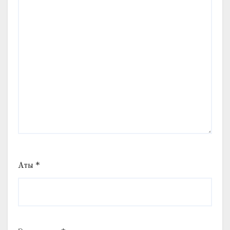
Аты
*