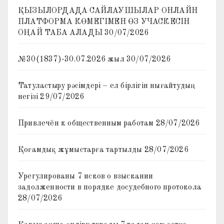
ҚЫЗЫЛОРДАДА САЙЛАУШЫЛАР ОНЛАЙН
ПЛАТФОРМА КӨМЕГІМЕН ӨЗ УЧАСКЕСІН
ОҢАЙ ТАБА АЛАДЫ
30/07/2026
№30(1837)-30.07.2026 жыл
30/07/2026
Татуластыру рәсімдері – ел бірлігін нығайтудың
негізі
29/07/2026
Привлечён к общественным работам
28/07/2026
Қоғамдық жұмыстарға тартылды
28/07/2026
Урегулированы 7 исков о взыскании
задолженности в порядке досудебного протокола
28/07/2026